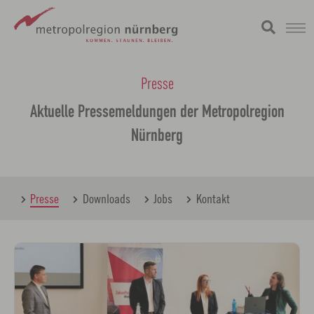
Zum
metropolregion
Hauptinhalt
Presse
springen
Aktuelle Pressemeldungen der Metropolregion
Nürnberg
Presse
Downloads
Jobs
Kontakt