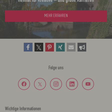
Heimat für Kreative – und große Karrieren
MEHR ERFAHREN
Folge uns
Wichtige Informationen