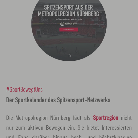
#SportBewegtUns
Der Sportkalender des Spitzensport-Netzwerks
Die Metropolregion Nürnberg lädt als
Sportregion
nicht
nur zum aktiven Bewegen ein. Sie bietet Interessierten
und Fans darüber hinaus hoch- und höchstklassige