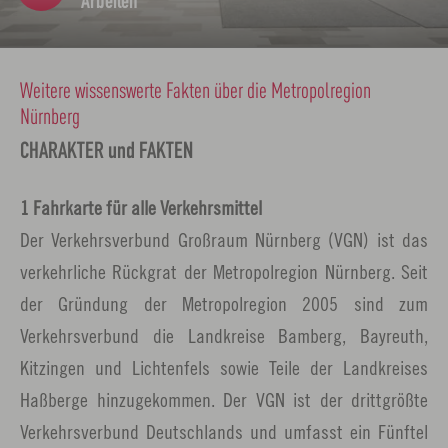
Arbeiten
n
e
n
Weitere wissenswerte Fakten über die Metropolregion
Nürnberg
CHARAKTER und FAKTEN
1 Fahrkarte für alle Verkehrsmittel
Der Verkehrsverbund Großraum Nürnberg (VGN) ist das
verkehrliche Rückgrat der Metropolregion Nürnberg. Seit
der Gründung der Metropolregion 2005 sind zum
Verkehrsverbund die Landkreise Bamberg, Bayreuth,
Kitzingen und Lichtenfels sowie Teile der Landkreises
Haßberge hinzugekommen. Der VGN ist der drittgrößte
Verkehrsverbund Deutschlands und umfasst ein Fünftel