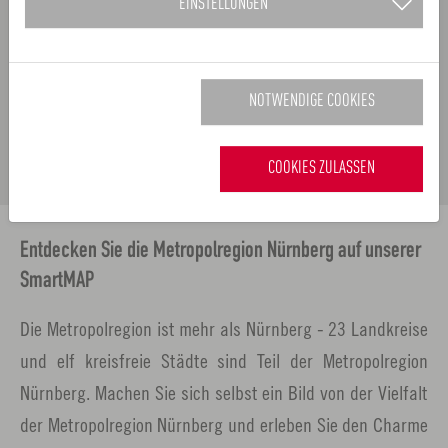
EINSTELLUNGEN
NOTWENDIGE COOKIES
ALLE VIDEOS
COOKIES ZULASSEN
Entdecken Sie die Metropolregion Nürnberg auf unserer
SmartMAP
Die Metropolregion ist mehr als Nürnberg - 23 Landkreise
und elf kreisfreie Städte sind Teil der Metropolregion
Nürnberg. Machen Sie sich selbst ein Bild von der Vielfalt
der Metropolregion Nürnberg und erleben Sie den Charme