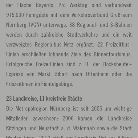
der Fläche Bayerns. Pro Werktag sind verbundweit
915.000 Fahrgäste mit dem Verkehrsverbund Großraum
Nürnberg (VGN) unterwegs. 38 Regional- und S-Bahnen
werden durch zahlreiche Stadtverkehre und ein weit
verzweigtes Regionalbus-Netz ergänzt. 22 Freizeitbus-
Linien erschließen lohnende Ziele des Binnentourismus.
Erfolgreiche Freizeitlinien sind z. B. der Bocksbeutel-
Express von Markt Bibart nach Uffenheim oder die
Freizeitlinien im Fichtelgebirge.
23 Landkreise, 11 kreisfreie Städte
Die Metropolregion Nürnberg ist seit 2005 um wichtige
Mitglieder gewachsen: 2006 kamen die Landkreise
Kitzingen und Neustadt a. d. Waldnaab sowie die Stadt
Weiden hinzu. 2010 stieß der Landkreis Hof zur Allianz