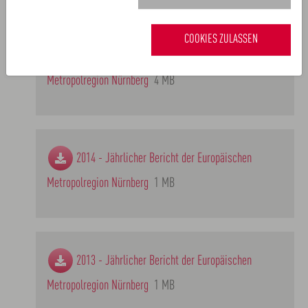
COOKIES ZULASSEN
2015 - Jährlicher Bericht der Europäischen
Metropolregion Nürnberg
4 MB
2014 - Jährlicher Bericht der Europäischen
Metropolregion Nürnberg
1 MB
2013 - Jährlicher Bericht der Europäischen
Metropolregion Nürnberg
1 MB