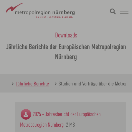
Zum
metropolregion
Hauptinhalt
Downloads
springen
Jährliche Berichte der Europäischen Metropolregion
Nürnberg
iere
Jährliche Berichte
Studien und Vorträge über die Metropol
2025 - Jahresbericht der Europäischen
Metropolregion Nürnberg
2 MB