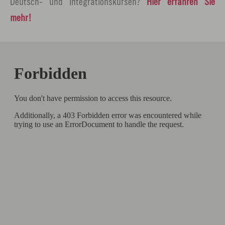
Deutsch- und Integrationskursen?
Hier erfahren Sie
mehr!