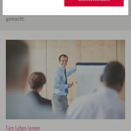
das
Forum Wissenschaft
der Metropolregion sichtbar
gemacht.
Fürs Leben lernen