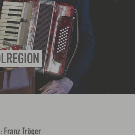
OLREGION
: Franz Tröger