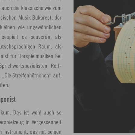
– auch die klassische wie zum
ssischen Musik Bukarest, der
kleinen wie ungewöhnlichen
bespielt es souverän: als
utschsprachigen Raum, als
nist für Hörspielmusiken bei
ichwortspezialisten Rolf-
n „Die Streifenhörnchen“ auf,
iten.
ponist
likum. Das ist wohl auch so
erspielzeug in Vergessenheit
m Instrument, das mit seinen