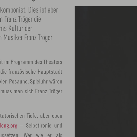
rkomponist. Dies ist aber
m Franz Tröger die
ums Kultur der
 Musiker Franz Tröger
eit im Programm des Theaters
die französische Hauptstadt
vier, Posaune, Spieluhr wären
o muss man sich Franz Tröger
tatorischen Tiefe, aber eben
long.org
– Selbstironie und
ussetzen. Wer wie er als