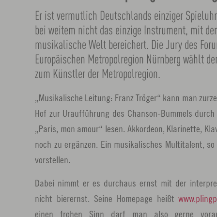
Er ist vermutlich Deutschlands einziger Spieluh
bei weitem nicht das einzige Instrument, mit de
musikalische Welt bereichert. Die Jury des For
Europäischen Metropolregion Nürnberg wählt den
zum Künstler der Metropolregion.
„Musikalische Leitung: Franz Tröger“ kann man zurz
Hof zur Uraufführung des Chanson-Bummels durch 
„Paris, mon amour“ lesen. Akkordeon, Klarinette, Kla
noch zu ergänzen. Ein musikalisches Multitalent, s
vorstellen.
Dabei nimmt er es durchaus ernst mit der interpre
nicht bierernst. Seine Homepage heißt
www.plingp
einen frohen Sinn darf man also gerne vora