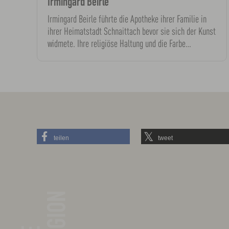
Irmingard Beirle
Irmingard Beirle führte die Apotheke ihrer Familie in
ihrer Heimatstadt Schnaittach bevor sie sich der Kunst
widmete. Ihre religiöse Haltung und die Farbe…
teilen
tweet