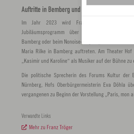
Auftritte in Bemberg und Hof
Im Jahr 2023 wird Franz Tröger mit einem m
Jubiläumsprogramm über künstlerische Sehnsuc
Bamberg oder beim Nonoise-Projekt „Nachricht aus St
Maria Rilke in Bamberg auftreten. Am Theater Hof 
„Kasimir und Karoline“ als Musiker auf der Bühne zu 
Die politische Sprecherin des Forums Kultur der 
Nürnberg, Hofs Oberbürgermeisterin Eva Döhla ü
vergangenen zu Beginn der Vorstellung „Paris, mon a
Verwandte Links
Mehr zu Franz Tröger