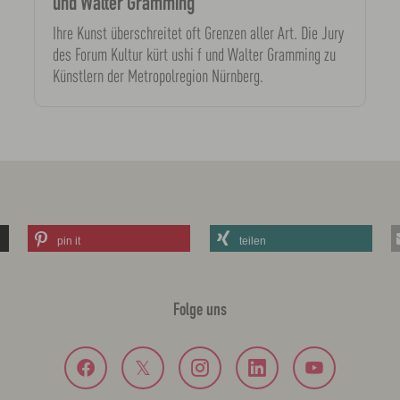
und Walter Gramming
Ihre Kunst überschreitet oft Grenzen aller Art. Die Jury
des Forum Kultur kürt ushi f und Walter Gramming zu
Künstlern der Metropolregion Nürnberg.
pin it
teilen
Folge uns