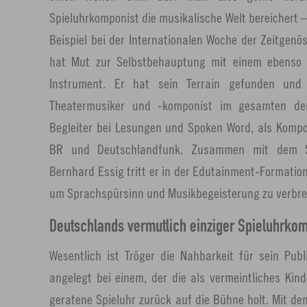
Spieluhrkomponist die musikalische Welt bereichert 
Beispiel bei der Internationalen Woche der Zeitgenö
hat Mut zur Selbstbehauptung mit einem ebenso 
Instrument. Er hat sein Terrain gefunden und 
Theatermusiker und -komponist im gesamten de
Begleiter bei Lesungen und Spoken Word, als Kompo
BR und Deutschlandfunk. Zusammen mit dem Spr
Bernhard Essig tritt er in der Edutainment-Formatio
um Sprachspürsinn und Musikbegeisterung zu verbre
Deutschlands vermutlich einziger Spieluhrkom
Wesentlich ist Tröger die Nahbarkeit für sein Pub
angelegt bei einem, der die als vermeintliches Kind
geratene Spieluhr zurück auf die Bühne holt. Mit de