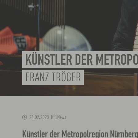
KÜNSTLER DER METROP
FRANZ TRÖGER
24.02.2023
News
Künstler der Metropolregion Nürnberg