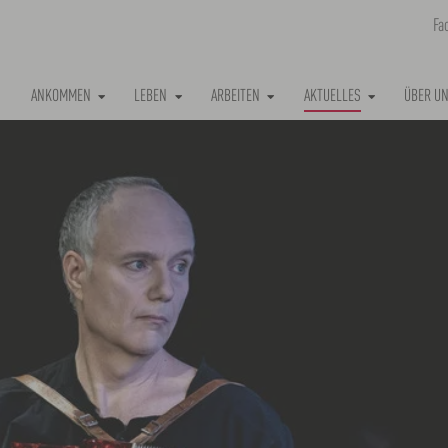
Fa
(CURRENT)
ANKOMMEN
LEBEN
ARBEITEN
AKTUELLES
ÜBER U