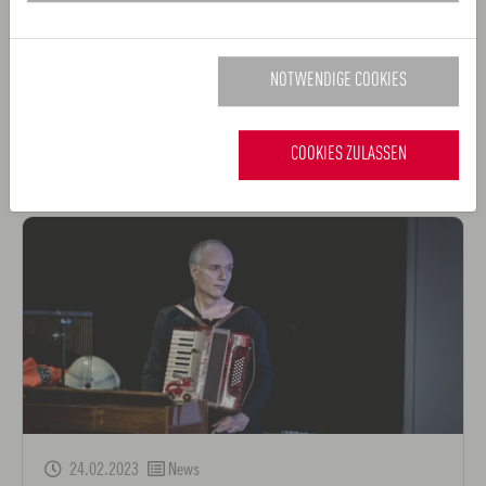
Mehr zu ushi f und Walter Gramming
NOTWENDIGE COOKIES
ZURÜCK
COOKIES ZULASSEN
Verwandte Nachrichten
24.02.2023
News