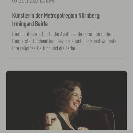
23.01.2023
News
Künstlerin der Metropolregion Nürnberg:
Irmingard Beirle
Irmingard Beirle führte die Apotheke ihrer Familie in ihrer
Heimatstadt Schnaittach bevor sie sich der Kunst widmete.
Ihre religiöse Haltung und die Farbe…