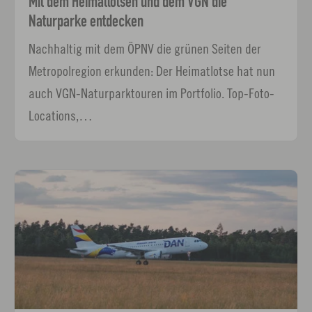
Mit dem Heimatlotsen und dem VGN die
Naturparke entdecken
Nachhaltig mit dem ÖPNV die grünen Seiten der
Metropolregion erkunden: Der Heimatlotse hat nun
auch VGN-Naturparktouren im Portfolio. Top-Foto-
Locations,…