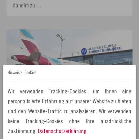
daheim zu…
Hinweis zu Cookies
Wir verwenden Tracking-Cookies, um Ihnen eine
personalisierte Erfahrung auf unserer Website zu bieten
14.08.2023
Tourismus
und den Website-Traffic zu analysieren. Wir verwenden
Starkes Signal für die Metropolregion Nürnberg:
keine Tracking-Cookies ohne Ihre ausdrückliche
Eurowings eröffnet eigene Basis am Airport
Nürnberg
Zustimmung.
Datenschutzerklärung