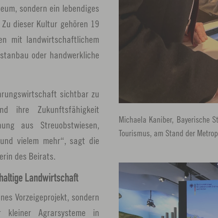
seum, sondern ein lebendiges
 Zu dieser Kultur gehören 19
ben mit landwirtschaftlichem
obstanbau oder handwerkliche
rungswirtschaft sichtbar zu
d ihre Zukunftsfähigkeit
Michaela Kaniber, Bayerische S
hung aus Streuobstwiesen,
Tourismus, am Stand der Metrop
 und vielem mehr“, sagt die
erin des Beirats.
haltige Landwirtschaft
lnes Vorzeigeprojekt, sondern
r kleiner Agrarsysteme in