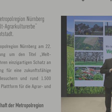
Metropolregion Nürnberg
lt-Agrarkulturerbe“
tstadt.
ropolregion Nürnberg am 22.
ung um den Titel „Welt-
ihren einzigartigen Schatz an
g für eine zukunftsfähige
 Besuchern und rund 1.500
e Plattform für die Agrar- und
haft der Metropolregion