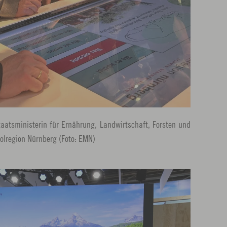
taatsministerin für Ernährung, Landwirtschaft, Forsten und
olregion Nürnberg (Foto: EMN)