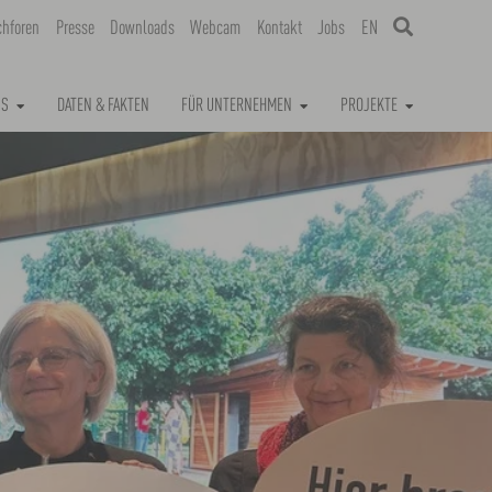
chforen
Presse
Downloads
Webcam
Kontakt
Jobs
EN
NS
DATEN & FAKTEN
FÜR UNTERNEHMEN
PROJEKTE