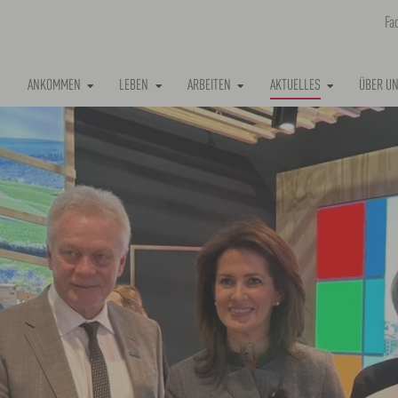
Fa
(CURRENT)
ANKOMMEN
LEBEN
ARBEITEN
AKTUELLES
ÜBER U