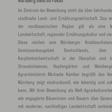
Nürnberg steht im Fokus
Im Zentrum der Bewerbung steht die über Jahrhunde
stadtnahe Land- und Ernährungswirtschaft. Das wer
der nordbayerischen Region gilt als eine Mi
Landwirtschaft, regionaler Ernährungskultur und vie
Diese reichen vom Nürnberger Knoblauchsla
Gemüseanbaugebiet Deutschlands, über 
Karpfenteichwirtschaft in der Oberpfalz und 
Streuobstwiesen, Hopfengärten und Weinber
Agrarministerin Michaela Kaniber begrüßt das Vo
Nürnberg zeigt eindrucksvoll, wie lebendig und zu
kann. Mit ihrer Bewerbung als Welt-Agrarkulturerb
wie engagierte Bäuerinnen und Bauern über Gener
mit moderner, nachhaltiger Landwirtschaft verbind