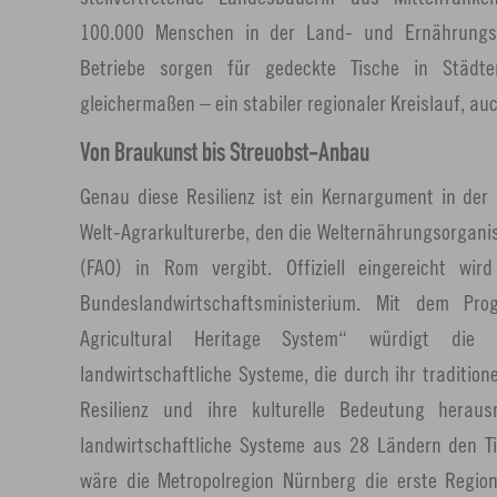
100.000 Menschen in der Land- und Ernährungswi
Betriebe sorgen für gedeckte Tische in Städt
gleichermaßen – ein stabiler regionaler Kreislauf, auc
Von Braukunst bis Streuobst-Anbau
Genau diese Resilienz ist ein Kernargument in der
Welt-Agrarkulturerbe, den die Welternährungsorganis
(FAO) in Rom vergibt. Offiziell eingereicht wi
Bundeslandwirtschaftsministerium. Mit dem Pro
Agricultural Heritage System“ würdigt die
landwirtschaftliche Systeme, die durch ihr traditione
Resilienz und ihre kulturelle Bedeutung herau
landwirtschaftliche Systeme aus 28 Ländern den Ti
wäre die Metropolregion Nürnberg die erste Region,