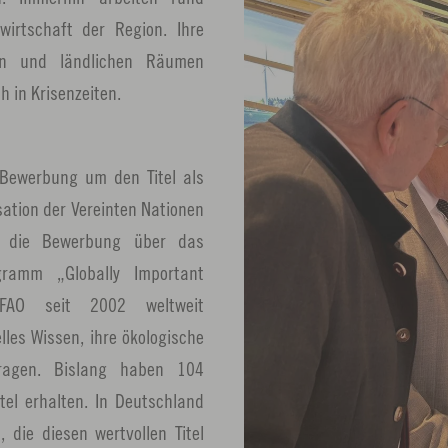
rtschaft der Region. Ihre
en und ländlichen Räumen
h in Krisenzeiten.
 Bewerbung um den Titel als
ation der Vereinten Nationen
rd die Bewerbung über das
gramm „Globally Important
 FAO seit 2002 weltweit
lles Wissen, ihre ökologische
sragen. Bislang haben 104
tel erhalten. In Deutschland
 die diesen wertvollen Titel