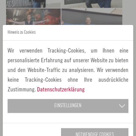
Hinweis zu Cookies
Wir verwenden Tracking-Cookies, um Ihnen eine
personalisierte Erfahrung auf unserer Website zu bieten
und den Website-Traffic zu analysieren. Wir verwenden
Verwandte Links
keine Tracking-Cookies ohne Ihre ausdrückliche
Offizielle Website der Imagekampagne "Platz
Zustimmung.
Datenschutzerklärung
für...!"
Europäische Metropolregion Nürnberg: Platz für
talentierte & engagierte Menschen aus aller Welt
EINSTELLUNGEN
ZURÜCK
NOTWENDIGE COOKIES