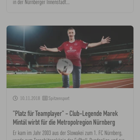
in der Nürnberger Innenstadt…
10.11.2018
Spitzensport
"Platz für Teamplayer" - Club-Legende Marek
Mintál wirbt für die Metropolregion Nürnberg
Er kam im Jahr 2003 aus der Slowakei zum 1. FC Nürnberg,