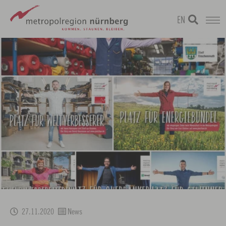
EN
Zum
metropolregion
Hauptinhalt
springen
27.11.2020
News