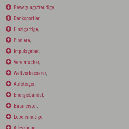
Bewegungsfreudige
,
Denksportler
,
Einzigartige
,
Pioniere
,
Impulsgeber
,
Vereinfacher
,
Weltverbesserer
,
Aufsteiger
,
Energiebündel
,
Baumeister
,
Lebensmutige
,
Alleskönner
,