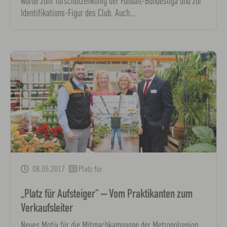
wurde zum Torschützenkönig der Fußball-Bundesliga und zur
Identifikations-Figur des Club. Auch…
08.05.2017
Platz für
„Platz für Aufsteiger“ – Vom Praktikanten zum
Verkaufsleiter
Neues Motiv für die Mitmachkampagne der Metropolregion