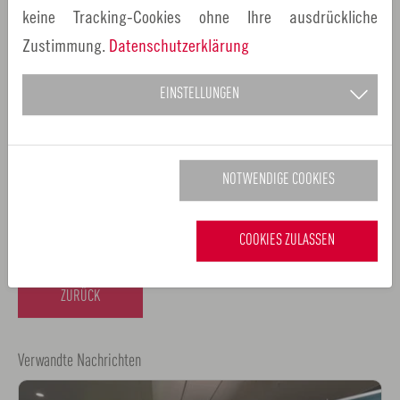
keine Tracking-Cookies ohne Ihre ausdrückliche
Zustimmung.
Datenschutzerklärung
EINSTELLUNGEN
Akteurskarte der Wasserstoff-Metropolregion Nürnberg auf der
Seite www.hyplus.de. Foto: ENER-GIEregion/Christian Hiemisch
NOTWENDIGE COOKIES
Verwandte Links
hy+ Wasserstoff-Metropolregion Nürnberg
COOKIES ZULASSEN
ZURÜCK
Verwandte Nachrichten