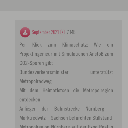
September 2021 (7)
7 MB
Per Klick zum Klimaschutz: Wie ein
Projektingenieur mit Simulationen Anstoß zum
CO2-Sparen gibt
Bundesverkehrsminister unterstützt
Metropolradweg
Mit dem Heimatlotsen die Metropolregion
entdecken
Anlieger der Bahnstrecke Nürnberg –
Marktredwitz – Sachsen befürchten Stillstand
Metropolregion Nürnberg auf der Expo Real in