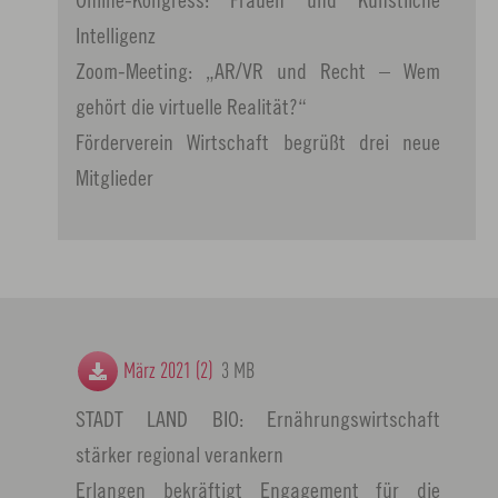
Intelligenz
Zoom-Meeting: „AR/VR und Recht – Wem
gehört die virtuelle Realität?“
Förderverein Wirtschaft begrüßt drei neue
Mitglieder
März 2021 (2)
3 MB
STADT LAND BIO: Ernährungswirtschaft
stärker regional verankern
Erlangen bekräftigt Engagement für die