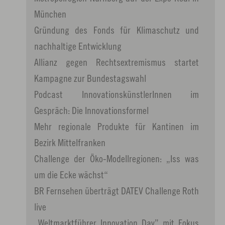
München
Gründung des Fonds für Klimaschutz und
nachhaltige Entwicklung
Allianz gegen Rechtsextremismus startet
Kampagne zur Bundestagswahl
Podcast InnovationskünstlerInnen im
Gespräch: Die Innovationsformel
Mehr regionale Produkte für Kantinen im
Bezirk Mittelfranken
Challenge der Öko-Modellregionen: „Iss was
um die Ecke wächst“
BR Fernsehen überträgt DATEV Challenge Roth
live
„Weltmarktführer Innovation Day” mit Fokus