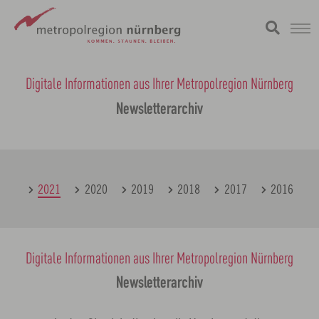
Zum
metropolregion
Digitale Informationen aus Ihrer Metropolregion Nürnberg
Hauptinhalt
springen
Newsletterarchiv
022
2021
2020
2019
2018
2017
2016
Digitale Informationen aus Ihrer Metropolregion Nürnberg
Newsletterarchiv