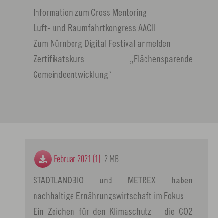
Information zum Cross Mentoring
Luft- und Raumfahrtkongress AACII
Zum Nürnberg Digital Festival anmelden
Zertifikatskurs „Flächensparende
Gemeindeentwicklung“
Februar 2021 (1)
2 MB
STADTLANDBIO und METREX haben
nachhaltige Ernährungswirtschaft im Fokus
Ein Zeichen für den Klimaschutz – die CO2