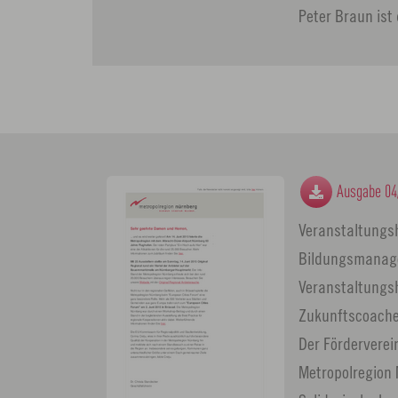
Peter Braun ist
Ausgabe 04
Veranstaltungs
Bildungsmanage
Veranstaltungsh
Zukunftscoaches
Der Förderverei
Metropolregion