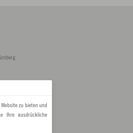
Nürnberg
 Website zu bieten und
 Nürnberg
e Ihre ausdrückliche