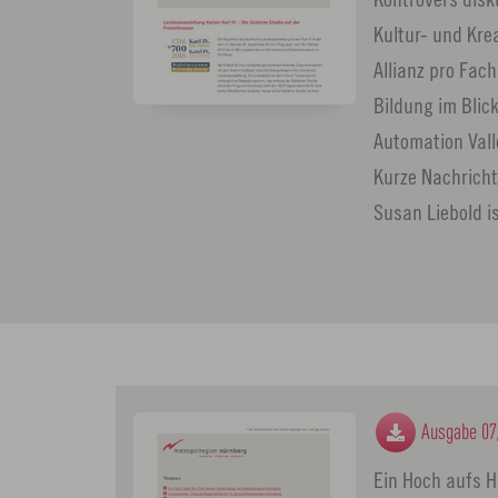
Kultur- und Kre
Allianz pro Fac
Bildung im Blic
Automation Vall
Kurze Nachricht
Susan Liebold i
Ausgabe 07
Ein Hoch aufs H