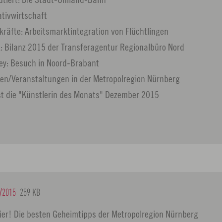
ativwirtschaft
hkräfte: Arbeitsmarktintegration von Flüchtlingen
k: Bilanz 2015 der Transferagentur Regionalbüro Nord
ey: Besuch in Noord-Brabant
en/Veranstaltungen in der Metropolregion Nürnberg
st die "Künstlerin des Monats" Dezember 2015
/2015
259 KB
ier! Die besten Geheimtipps der Metropolregion Nürnberg