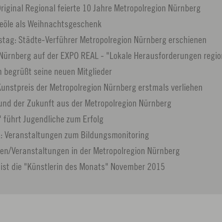
iginal Regional feierte 10 Jahre Metropolregion Nürnberg
seöle als Weihnachtsgeschenk
tag: Städte-Verführer Metropolregion Nürnberg erschienen
Nürnberg auf der EXPO REAL - "Lokale Herausforderungen regio
n begrüßt seine neuen Mitglieder
unstpreis der Metropolregion Nürnberg erstmals verliehen
und der Zukunft aus der Metropolregion Nürnberg
 führt Jugendliche zum Erfolg
k: Veranstaltungen zum Bildungsmonitoring
en/Veranstaltungen in der Metropolregion Nürnberg
ist die "Künstlerin des Monats" November 2015