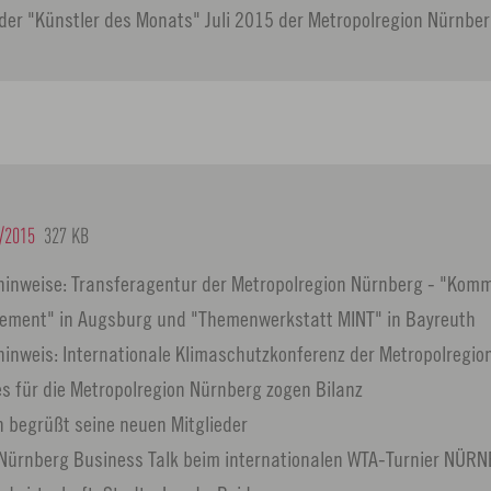
 der "Künstler des Monats" Juli 2015 der Metropolregion Nürnbe
/2015
327 KB
hinweise: Transferagentur der Metropolregion Nürnberg - "Kom
ment" in Augsburg und "Themenwerkstatt MINT" in Bayreuth
inweis: Internationale Klimaschutzkonferenz der Metropolregion
 für die Metropolregion Nürnberg zogen Bilanz
n begrüßt seine neuen Mitglieder
 Nürnberg Business Talk beim internationalen WTA-Turnier NÜ