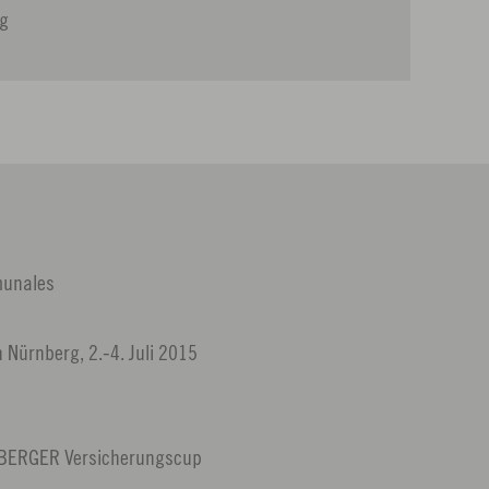
rg
munales
 Nürnberg, 2.-4. Juli 2015
RNBERGER Versicherungscup