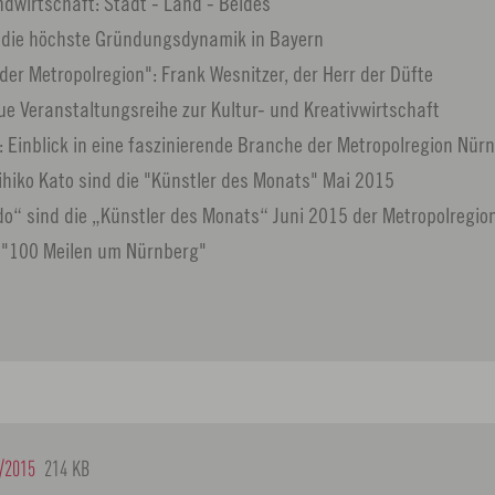
ndwirtschaft: Stadt - Land - Beides
t die höchste Gründungsdynamik in Bayern
der Metropolregion": Frank Wesnitzer, der Herr der Düfte
ue Veranstaltungsreihe zur Kultur- und Kreativwirtschaft
k: Einblick in eine faszinierende Branche der Metropolregion Nür
hiko Kato sind die "Künstler des Monats" Mai 2015
“ sind die „Künstler des Monats“ Juni 2015 der Metropolregio
e "100 Meilen um Nürnberg"
/2015
214 KB