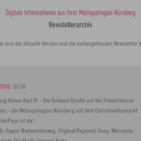
Digitale Informationen aus Ihrer Metropolregion Nürnberg
Newsletterarchiv
e sich die aktuelle Version und die vorhergehenden Newsletter 
/2015
262 KB
ng Kaiser Karl IV. - Die Goldene Straße auf der Freizeitmesse
en - die Metropolregion Nürnberg auf dem Christkindlesmarkt
kerPass ist da!
b: Sagen-Radwanderweg, Original Regional-Song, Metropoly
utiert: Die Stadt-Umland-Bahn