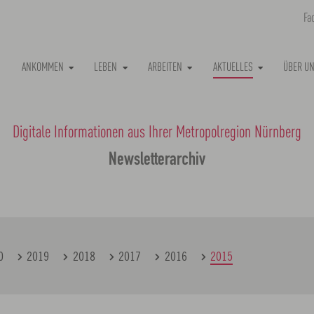
Fa
ANKOMMEN
LEBEN
ARBEITEN
AKTUELLES
ÜBER U
Digitale Informationen aus Ihrer Metropolregion Nürnberg
Newsletterarchiv
0
2019
2018
2017
2016
2015