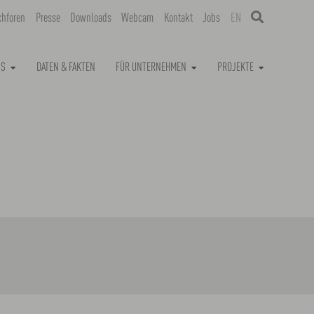
chforen
Presse
Downloads
Webcam
Kontakt
Jobs
EN
NS
DATEN & FAKTEN
FÜR UNTERNEHMEN
PROJEKTE