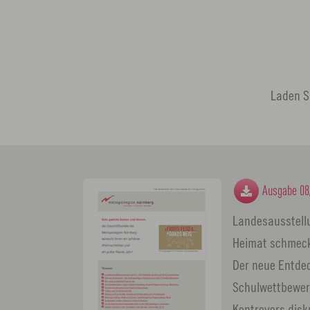
Laden Si
Ausgabe 08
Landesausstellu
Heimat schmeck
Der neue Entdec
Schulwettbewer
Kontrovers disk