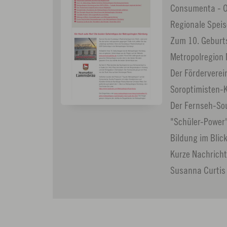
Consumenta - Or
Regionale Spei
Zum 10. Geburts
Metropolregion 
Der Förderverei
Soroptimisten-K
Der Fernseh-So
"Schüler-Power"
Bildung im Blic
Kurze Nachricht
Susanna Curtis 