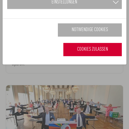
EINSTELLUNGEN
02.03. - 15.03.2022
Veranstaltungen Klimaschutz
NOTWENDIGE COOKIES
Die CO2 Challenge: Mitmachen, CO2-Sparen!
COOKIES ZULASSEN
Die CO2 Challenge beginnt bald wieder! Ab dem 2. März 2022,
finden Sie täglich eine neue Herausforderung zum CO2-
Sparen.