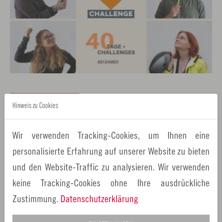
ZURÜCK
Hinweis zu Cookies
Wir verwenden Tracking-Cookies, um Ihnen eine
Verwandte Nachrichten
personalisierte Erfahrung auf unserer Website zu bieten
02.03. -
und den Website-Traffic zu analysieren. Wir verwenden
15.03.2022
keine Tracking-Cookies ohne Ihre ausdrückliche
Zustimmung.
Datenschutzerklärung