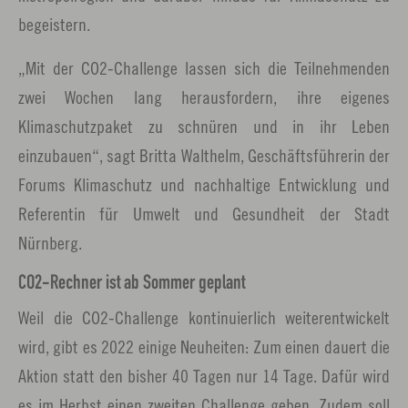
begeistern.
„Mit der CO2-Challenge lassen sich die Teilnehmenden
zwei Wochen lang herausfordern, ihre eigenes
Klimaschutzpaket zu schnüren und in ihr Leben
einzubauen“, sagt Britta Walthelm, Geschäftsführerin der
Forums Klimaschutz und nachhaltige Entwicklung und
Referentin für Umwelt und Gesundheit der Stadt
Nürnberg.
CO2-Rechner ist ab Sommer geplant
Weil die CO2-Challenge kontinuierlich weiterentwickelt
wird, gibt es 2022 einige Neuheiten: Zum einen dauert die
Aktion statt den bisher 40 Tagen nur 14 Tage. Dafür wird
es im Herbst einen zweiten Challenge geben. Zudem soll