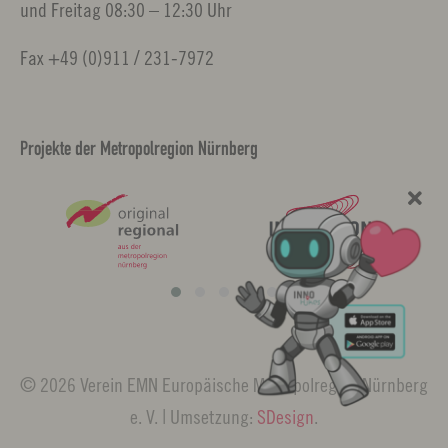
und Freitag 08:30 – 12:30 Uhr
Fax +49 (0)911 / 231-7972
Projekte der Metropolregion Nürnberg
© 2026 Verein EMN Europäische Metropolregion Nürnberg
e. V. | Umsetzung:
SDesign
.