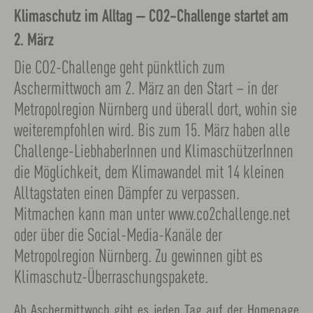
Klimaschutz im Alltag – CO2-Challenge startet am
2. März
Die CO2-Challenge geht pünktlich zum
Aschermittwoch am 2. März an den Start – in der
Metropolregion Nürnberg und überall dort, wohin sie
weiterempfohlen wird. Bis zum 15. März haben alle
Challenge-LiebhaberInnen und KlimaschützerInnen
die Möglichkeit, dem Klimawandel mit 14 kleinen
Alltagstaten einen Dämpfer zu verpassen.
Mitmachen kann man unter www.co2challenge.net
oder über die Social-Media-Kanäle der
Metropolregion Nürnberg. Zu gewinnen gibt es
Klimaschutz-Überraschungspakete.
Ab Aschermittwoch gibt es jeden Tag auf der Homepage