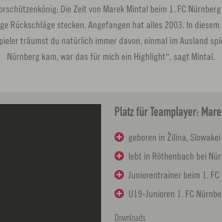
orschützenkönig: Die Zeit von Marek Mintal beim 1. FC Nürnberg i
inige Rückschläge stecken. Angefangen hat alles 2003. In diese
spieler träumst du natürlich immer davon, einmal im Ausland spi
Nürnberg kam, war das für mich ein Highlight“, sagt Mintal.
Platz für Teamplayer: Mare
geboren in Žilina, Slowakei
lebt in Röthenbach bei Nü
Juniorentrainer beim 1. FC
U19-Junioren 1. FC Nürnbe
Downloads