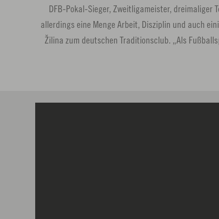
DFB-Pokal-Sieger, Zweitligameister, dreimaliger T
allerdings eine Menge Arbeit, Disziplin und auch e
Žilina zum deutschen Traditionsclub. „Als Fußball