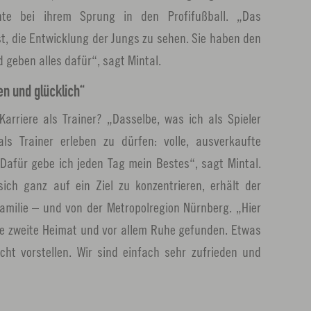
ente bei ihrem Sprung in den Profifußball. „Das
st, die Entwicklung der Jungs zu sehen. Sie haben den
 geben alles dafür“, sagt Mintal.
en und glücklich“
Karriere als Trainer? „Dasselbe, was ich als Spieler
ls Trainer erleben zu dürfen: volle, ausverkaufte
. Dafür gebe ich jeden Tag mein Bestes“, sagt Mintal.
ich ganz auf ein Ziel zu konzentrieren, erhält der
Familie – und von der Metropolregion Nürnberg. „Hier
e zweite Heimat und vor allem Ruhe gefunden. Etwas
ht vorstellen. Wir sind einfach sehr zufrieden und