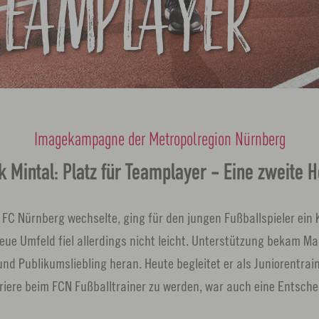
TEAMPLAYER
Imagekampagne der Metropolregion Nürnberg
 Mintal: Platz für Teamplayer - Eine zweite 
 FC Nürnberg wechselte, ging für den jungen Fußballspieler ein 
eue Umfeld fiel allerdings nicht leicht. Unterstützung bekam Mar
d Publikumsliebling heran. Heute begleitet er als Juniorentrain
riere beim FCN Fußballtrainer zu werden, war auch eine Entsche