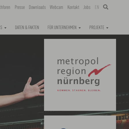
chforen
Presse
Downloads
Webcam
Kontakt
Jobs
EN
NS
DATEN & FAKTEN
FÜR UNTERNEHMEN
PROJEKTE