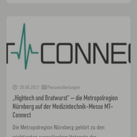
20.06.2017
Pressemitteilungen
„Hightech und Bratwurst“ – die Metropolregion
Nürnberg auf der Medizintechnik-Messe MT-
Connect
Die Metropolregion Nürnberg gehört zu den
wichtigsten europäischen Hotspots der