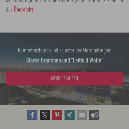
Metropolregionen und Metrex-Mitglieder finden Sie hier in
der
Übersicht
.
Kompetenzfelder und -cluster der Metropolregion
Starke Branchen und "Leitbild WaBe"
MEHR ERFAHREN