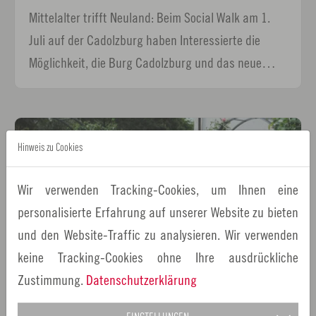
Mittelalter trifft Neuland: Beim Social Walk am 1.
Juli auf der Cadolzburg haben Interessierte die
Möglichkeit, die Burg Cadolzburg und das neue…
Hinweis zu Cookies
Wir verwenden Tracking-Cookies, um Ihnen eine
personalisierte Erfahrung auf unserer Website zu bieten
und den Website-Traffic zu analysieren. Wir verwenden
keine Tracking-Cookies ohne Ihre ausdrückliche
Zustimmung.
Datenschutzerklärung
30.05.2017
Pressemitteilungen
Original Regional - jetzt auch aus dem Amberg-