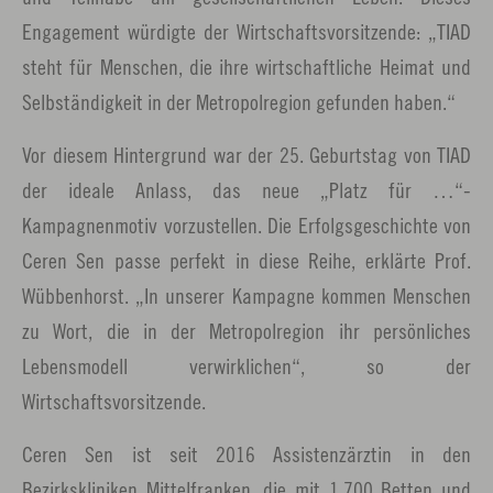
Engagement würdigte der Wirtschaftsvorsitzende: „TIAD
steht für Menschen, die ihre wirtschaftliche Heimat und
Selbständigkeit in der Metropolregion gefunden haben.“
Vor diesem Hintergrund war der 25. Geburtstag von TIAD
der ideale Anlass, das neue „Platz für …“-
Kampagnenmotiv vorzustellen. Die Erfolgsgeschichte von
Ceren Sen passe perfekt in diese Reihe, erklärte Prof.
Wübbenhorst. „In unserer Kampagne kommen Menschen
zu Wort, die in der Metropolregion ihr persönliches
Lebensmodell verwirklichen“, so der
Wirtschaftsvorsitzende.
Ceren Sen ist seit 2016 Assistenzärztin in den
Bezirkskliniken Mittelfranken, die mit 1.700 Betten und