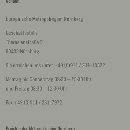
Kontakt
Europäische Metropolregion Nürnberg
Geschäftsstelle
Theresienstraße 9
90403 Nürnberg
Sie erreichen uns unter +49 (0)911 / 231-10522
Montag bis Donnerstag 08:30 – 15:30 Uhr
und Freitag 08:30 – 12:30 Uhr
Fax +49 (0)911 / 231-7972
Projekte der Metropolregion Nürnberg