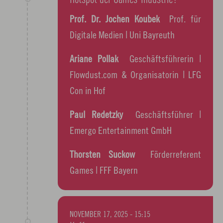
Hotspot der Games-Industrie?
Prof. Dr. Jochen Koubek
Prof. für
Digitale Medien | Uni Bayreuth
Ariane Pollak
Geschäftsführerin ​​|
Flowdust.com & Organisatorin ​​| LFG
Con in Hof
Paul Redetzky
Geschäftsführer |
Emergo Entertainment GmbH
Thorsten Suckow
Förderreferent
Games | FFF Bayern
NOVEMBER 17, 2025 - 15:15