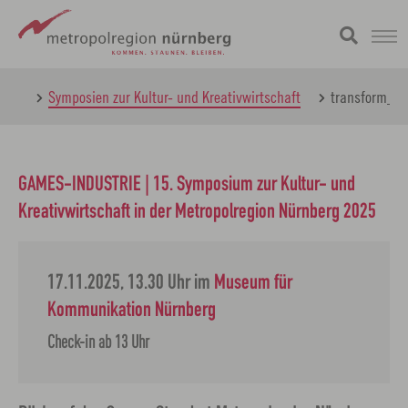
Zum
metropolregion
ebe
Symposien zur Kultur- und Kreativwirtschaft
transform_E
Hauptinhalt
springen
GAMES-INDUSTRIE | 15. Symposium zur Kultur- und
Kreativwirtschaft in der Metropolregion Nürnberg 2025
17.11.2025, 13.30 Uhr
im
Museum für
Kommunikation Nürnberg
Check-in ab 13 Uhr