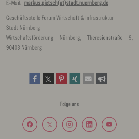
E-Mail:
markus.pietsch(at)stadt.nuernberg.de
Geschäftsstelle Forum Wirtschaft & Infrastruktur
Stadt Nürnberg
Wirtschaftsförderung Nürnberg, Theresienstraße 9,
90403 Nürnberg
Folge uns