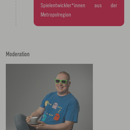
Spielentwickler*innen aus der
Metropolregion
Moderation