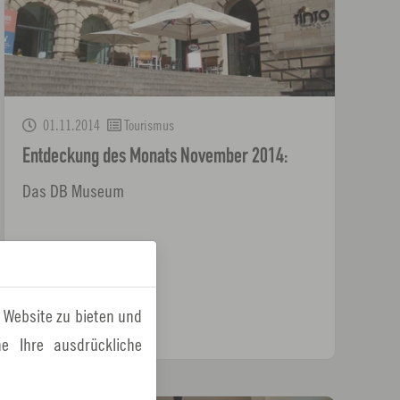
01.11.2014
Tourismus
Entdeckung des Monats November 2014:
Das DB Museum
 Website zu bieten und
e Ihre ausdrückliche