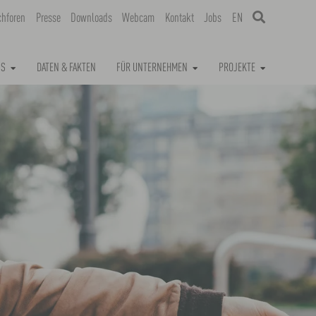
chforen
Presse
Downloads
Webcam
Kontakt
Jobs
EN
NS
DATEN & FAKTEN
FÜR UNTERNEHMEN
PROJEKTE