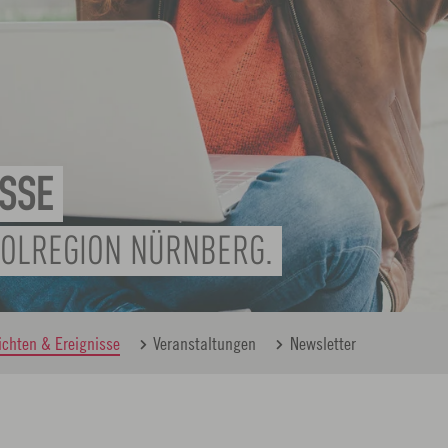
ISSE
POLREGION NÜRNBERG.
ichten & Ereignisse
Veranstaltungen
Newsletter