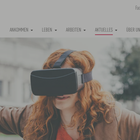
Fa
(CURRENT)
ANKOMMEN
LEBEN
ARBEITEN
AKTUELLES
ÜBER U