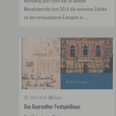
Nürnberg und Fürth hat in seinem
Monatsbericht Juni 2014 die neuesten Zahlen
zu den erneuerbaren Energien in…
29.07.2014
Kultur
Das Bayreuther Festspielhaus