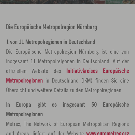
e
n
Die Europäische Metropolregion Nürnberg
1 von 11 Metropolregionen in Deutschland
Die Europäische Metropolregion Nürnberg ist eine von
insgesamt 11 Metropolreigonen in Deutschland. Auf der
offiziellen Website des
Initiativkreises Europäische
Metropolregionen
in Deutschland (IKM) finden Sie eine
Übersicht und weitere Details zu den Metropolregionen.
In Europa gibt es insgesamt 50 Europäische
Metropolregionen
Metrex, The Network of European Metropolitan Regions
and Areas, liefert auf der Website
www.eurometrex.org