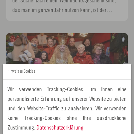
der Suche nach einem Weihnachtsgeschenk sind,
das man im ganzen Jahr nutzen kann, ist der…
Hinweis zu Cookies
Wir verwenden Tracking-Cookies, um Ihnen eine
personalisierte Erfahrung auf unserer Website zu bieten
03.12.2016
Pressemitteilungen
und den Website-Traffic zu analysieren. Wir verwenden
Christkind und regionaler Glühwein: Freunde und
keine Tracking-Cookies ohne Ihre ausdrückliche
Förderer von Original Regional zu Gast auf dem
Zustimmung.
Datenschutzerklärung
Christkindlesmarkt