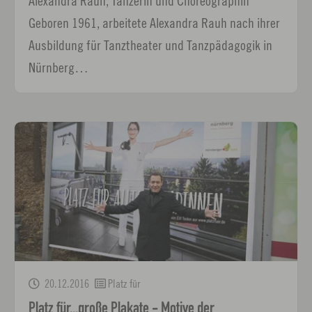
Alexandra Rauh, Tänzerin und Choreographin
Geboren 1961, arbeitete Alexandra Rauh nach ihrer
Ausbildung für Tanztheater und Tanzpädagogik in
Nürnberg…
20.12.2016
Platz für
Platz für...große Plakate - Motive der