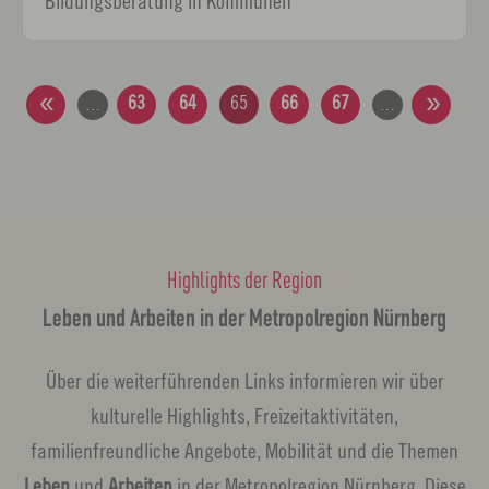
Bildungsberatung in Kommunen
63
64
65
66
67
…
…
Highlights der Region
Leben und Arbeiten in der Metropolregion Nürnberg
Über die weiterführenden Links informieren wir über
kulturelle Highlights, Freizeitaktivitäten,
familienfreundliche Angebote, Mobilität und die Themen
Leben
und
Arbeiten
in der Metropolregion Nürnberg. Diese