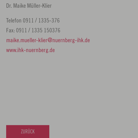
Dr. Maike Müller-Klier
Telefon 0911 / 1335-376
Fax: 0911 / 1335 150376
maike.mueller-klier
nuernberg-ihk.
de
www.ihk-nuernberg.de
ZURÜCK