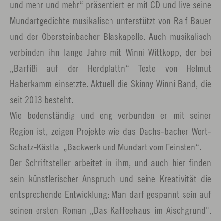
und mehr und mehr“ präsentiert er mit CD und live seine
Mundartgedichte musikalisch unterstützt von Ralf Bauer
und der Obersteinbacher Blaskapelle. Auch musikalisch
verbinden ihn lange Jahre mit Winni Wittkopp, der bei
„Barfißi auf der Herdplattn“ Texte von Helmut
Haberkamm einsetzte. Aktuell die Skinny Winni Band, die
seit 2013 besteht.
Wie bodenständig und eng verbunden er mit seiner
Region ist, zeigen Projekte wie das Dachs-bacher Wort-
Schatz-Kästla „Backwerk und Mundart vom Feinsten“.
Der Schriftsteller arbeitet in ihm, und auch hier finden
sein künstlerischer Anspruch und seine Kreativität die
entsprechende Entwicklung: Man darf gespannt sein auf
seinen ersten Roman „Das Kaffeehaus im Aischgrund".