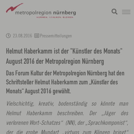
Zum
metropolregion
1 / 0
Hauptinhalt
23.08.2016
Pressemitteilungen
springen
Helmut Haberkamm ist der "Künstler des Monats"
August 2016 der Metropolregion Nürnberg
Das Forum Kultur der Metropolregion Nürnberg hat den
Schriftsteller Helmut Haberkamm zum „Künstler des
Monats“ August 2016 gewählt.
Vielschichtig, kreativ, bodenständig so könnte man
Helmut Haberkamm beschreiben. Der „Jäger des
verlorenen Wort-Schatzes“ (NN), der „Sprachkomponist“,
der die grobe Mundart „virtuos zum Klingen bringt“