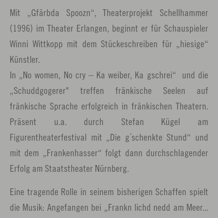
Mit „Gfärbda Spoozn“, Theaterprojekt Schellhammer
(1996) im Theater Erlangen, beginnt er für Schauspieler
Winni Wittkopp mit dem Stückeschreiben für „hiesige“
Künstler.
In „No women, No cry – Ka weiber, Ka gschrei“ und die
„Schuddgogerer" treffen fränkische Seelen auf
fränkische Sprache erfolgreich in fränkischen Theatern.
Präsent u.a. durch Stefan Kügel am
Figurentheaterfestival mit „Die g´schenkte Stund“ und
mit dem „Frankenhasser“ folgt dann durchschlagender
Erfolg am Staatstheater Nürnberg.
Eine tragende Rolle in seinem bisherigen Schaffen spielt
die Musik: Angefangen bei „Frankn lichd nedd am Meer...