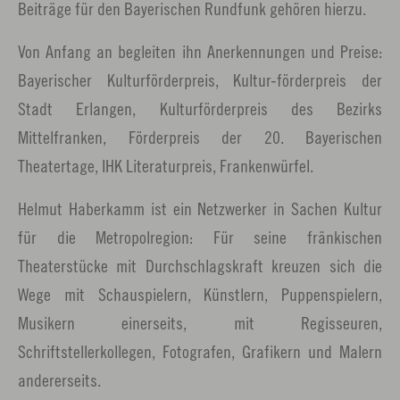
Beiträge für den Bayerischen Rundfunk gehören hierzu.
Von Anfang an begleiten ihn Anerkennungen und Preise:
Bayerischer Kulturförderpreis, Kultur-förderpreis der
Stadt Erlangen, Kulturförderpreis des Bezirks
Mittelfranken, Förderpreis der 20. Bayerischen
Theatertage, IHK Literaturpreis, Frankenwürfel.
Helmut Haberkamm ist ein Netzwerker in Sachen Kultur
für die Metropolregion: Für seine fränkischen
Theaterstücke mit Durchschlagskraft kreuzen sich die
Wege mit Schauspielern, Künstlern, Puppenspielern,
Musikern einerseits, mit Regisseuren,
Schriftstellerkollegen, Fotografen, Grafikern und Malern
andererseits.