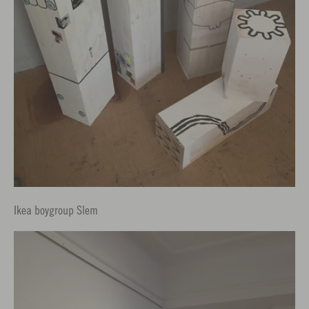
Ikea boygroup Slem