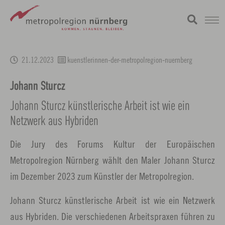
Zum
metropolregion
1 / 0
Hauptinhalt
21.12.2023
kuenstlerinnen-der-metropolregion-nuernberg
springen
Johann Sturcz
Johann Sturcz künstlerische Arbeit ist wie ein
Netzwerk aus Hybriden
Die Jury des Forums Kultur der Europäischen
Metropolregion Nürnberg wählt den Maler Johann Sturcz
im Dezember 2023 zum Künstler der Metropolregion.
Johann Sturcz künstlerische Arbeit ist wie ein Netzwerk
aus Hybriden. Die verschiedenen Arbeitspraxen führen zu