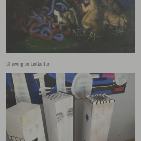
Chewing on Leitkultur