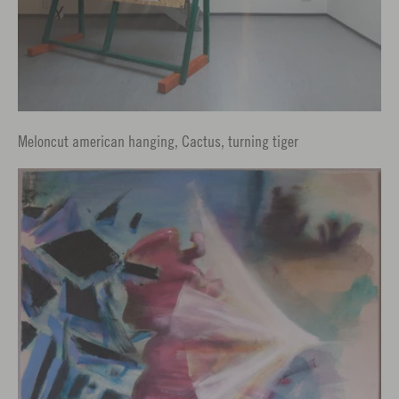
Meloncut american hanging, Cactus, turning tiger