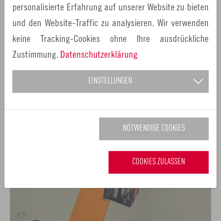
personalisierte Erfahrung auf unserer Website zu bieten
Proletheus adventures sheet three
und den Website-Traffic zu analysieren. Wir verwenden
keine Tracking-Cookies ohne Ihre ausdrückliche
Zustimmung.
Datenschutzerklärung
EINSTELLUNGEN
NOTWENDIGE COOKIES
COOKIES ZULASSEN