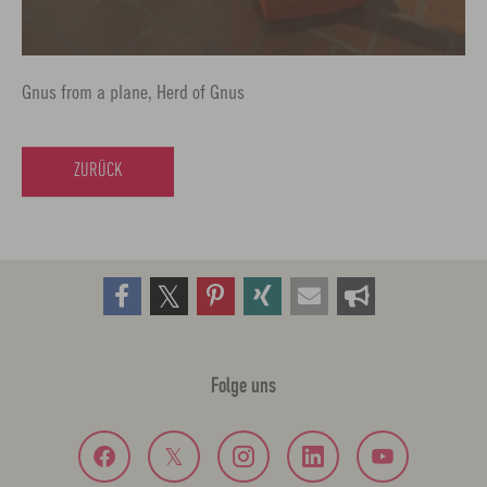
Gnus from a plane, Herd of Gnus
ZURÜCK
Folge uns