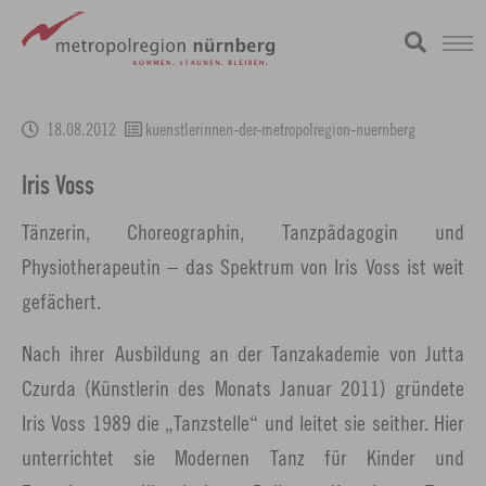
Zum
metropolregion
1 / 0
Hauptinhalt
18.08.2012
kuenstlerinnen-der-metropolregion-nuernberg
springen
Iris Voss
Tänzerin, Choreographin, Tanzpädagogin und
Physiotherapeutin – das Spektrum von Iris Voss ist weit
gefächert.
Nach ihrer Ausbildung an der Tanzakademie von Jutta
Czurda (Künstlerin des Monats Januar 2011) gründete
Iris Voss 1989 die „Tanzstelle“ und leitet sie seither. Hier
unterrichtet sie Modernen Tanz für Kinder und