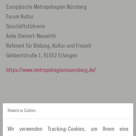
Europäische Metropolregion Nürnberg
Forum Kultur
Geschäftsführerin
Anke Steinert-Neuwirth
Referent für Bildung, Kultur und Freizeit
Gebbertstraße 1, 91052 Erlangen
https://www.metropolregionnuernberg.de/
Hinweis zu Cookies
Wir verwenden Tracking-Cookies, um Ihnen eine