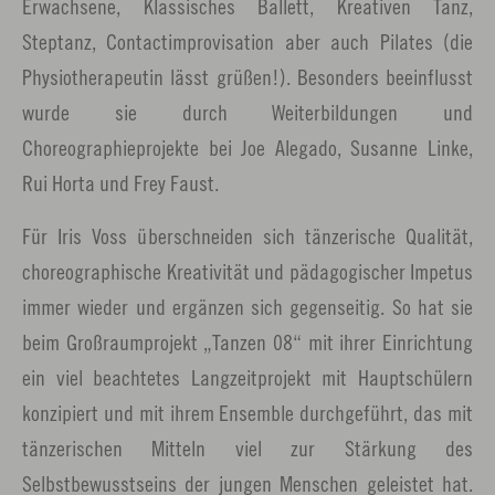
Erwachsene, Klassisches Ballett, Kreativen Tanz,
Steptanz, Contactimprovisation aber auch Pilates (die
Physiotherapeutin lässt grüßen!). Besonders beeinflusst
wurde sie durch Weiterbildungen und
Choreographieprojekte bei Joe Alegado, Susanne Linke,
Rui Horta und Frey Faust.
Für Iris Voss überschneiden sich tänzerische Qualität,
choreographische Kreativität und pädagogischer Impetus
immer wieder und ergänzen sich gegenseitig. So hat sie
beim Großraumprojekt „Tanzen 08“ mit ihrer Einrichtung
ein viel beachtetes Langzeitprojekt mit Hauptschülern
konzipiert und mit ihrem Ensemble durchgeführt, das mit
tänzerischen Mitteln viel zur Stärkung des
Selbstbewusstseins der jungen Menschen geleistet hat.