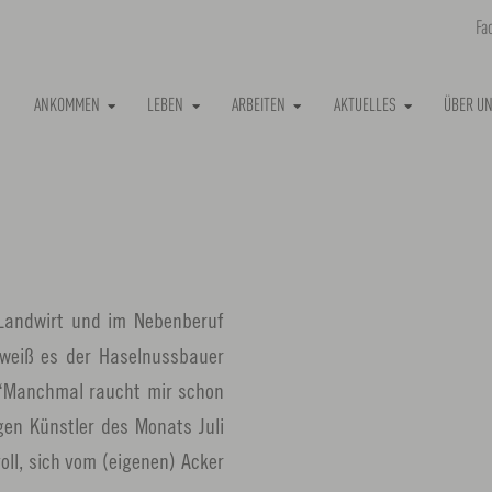
Fa
ANKOMMEN
LEBEN
ARBEITEN
AKTUELLES
ÜBER U
f Landwirt und im Nebenberuf
weiß es der Haselnussbauer
. “Manchmal raucht mir schon
igen Künstler des Monats Juli
oll, sich vom (eigenen) Acker