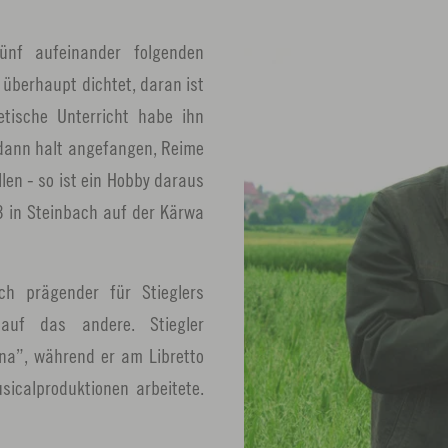
nf aufeinander folgenden
 überhaupt dichtet, daran ist
etische Unterricht habe ihn
 dann halt angefangen, Reime
len - so ist ein Hobby daraus
83 in Steinbach auf der Kärwa
ich prägender für Stieglers
 auf das andere. Stiegler
ina”, während er am Libretto
icalproduktionen arbeitete.