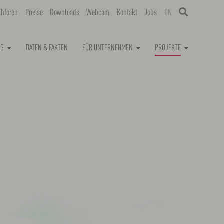
chforen
Presse
Downloads
Webcam
Kontakt
Jobs
EN
NS
DATEN & FAKTEN
FÜR UNTERNEHMEN
PROJEKTE
1 / 0