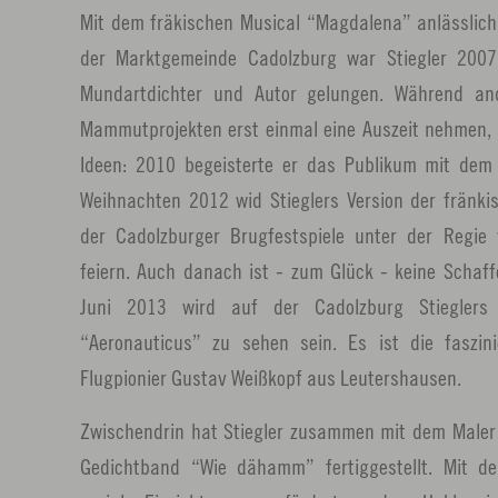
Mit dem fräkischen Musical “Magdalena” anlässlich
der Marktgemeinde Cadolzburg war Stiegler 2007
Mundartdichter und Autor gelungen. Während and
Mammutprojekten erst einmal eine Auszeit nehmen, s
Ideen: 2010 begeisterte er das Publikum mit dem
Weihnachten 2012 wid Stieglers Version der fränki
der Cadolzburger Brugfestspiele unter der Regie
feiern. Auch danach ist - zum Glück - keine Schaf
Juni 2013 wird auf der Cadolzburg Stieglers 
“Aeronauticus” zu sehen sein. Es ist die faszi
Flugpionier Gustav Weißkopf aus Leutershausen.
Zwischendrin hat Stiegler zusammen mit dem Maler
Gedichtband “Wie dähamm” fertiggestellt. Mit d