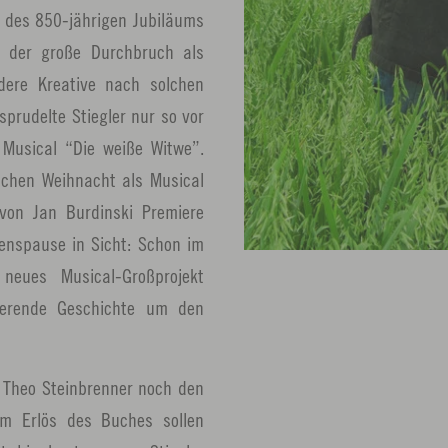
 des 850-jährigen Jubiläums
 der große Durchbruch als
ere Kreative nach solchen
prudelte Stiegler nur so vor
 Musical “Die weiße Witwe”.
schen Weihnacht als Musical
 von Jan Burdinski Premiere
fenspause in Sicht: Schon im
neues Musical-Großprojekt
nierende Geschichte um den
 Theo Steinbrenner noch den
em Erlös des Buches sollen