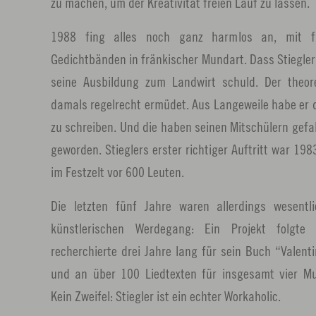
zu machen, um der Kreativität freien Lauf zu lassen.
1988 fing alles noch ganz harmlos an, mit fü
Gedichtbänden in fränkischer Mundart. Dass Stiegler
seine Ausbildung zum Landwirt schuld. Der theor
damals regelrecht ermüdet. Aus Langeweile habe er
zu schreiben. Und die haben seinen Mitschülern gefal
geworden. Stieglers erster richtiger Auftritt war 19
im Festzelt vor 600 Leuten.
Die letzten fünf Jahre waren allerdings wesentl
künstlerischen Werdegang: Ein Projekt folgte
recherchierte drei Jahre lang für sein Buch “Valent
und an über 100 Liedtexten für insgesamt vier Mus
Kein Zweifel: Stiegler ist ein echter Workaholic.