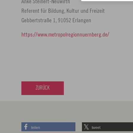
Anke Steinert-Neuwirth
Referent für Bildung, Kultur und Freizeit
Gebbertstraße 1, 91052 Erlangen
https://www.metropolregionnuernberg.de/
ZURÜCK
teilen
tweet