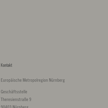
Kontakt
Europäische Metropolregion Nürnberg
Geschäftsstelle
Theresienstraße 9
90403 Nürnberg