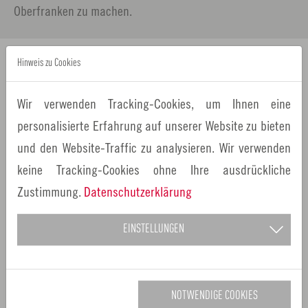
Oberfranken zu machen.
Hinweis zu Cookies
Wir verwenden Tracking-Cookies, um Ihnen eine
personalisierte Erfahrung auf unserer Website zu bieten
und den Website-Traffic zu analysieren. Wir verwenden
keine Tracking-Cookies ohne Ihre ausdrückliche
Zustimmung.
Datenschutzerklärung
EINSTELLUNGEN
Bier, Bierbrauer, Brauereigasthöfe und fränkische
Braukultur in der Metropolregion Nürnberg
NOTWENDIGE COOKIES