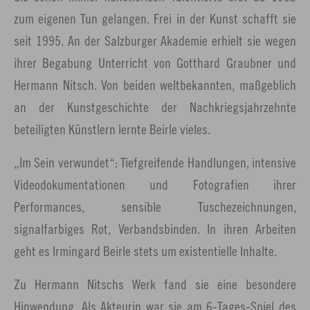
zum eigenen Tun gelangen. Frei in der Kunst schafft sie
seit 1995. An der Salzburger Akademie erhielt sie wegen
ihrer Begabung Unterricht von Gotthard Graubner und
Hermann Nitsch. Von beiden weltbekannten, maßgeblich
an der Kunstgeschichte der Nachkriegsjahrzehnte
beteiligten Künstlern lernte Beirle vieles.
„Im Sein verwundet“: Tiefgreifende Handlungen, intensive
Videodokumentationen und Fotografien ihrer
Performances, sensible Tuschezeichnungen,
signalfarbiges Rot, Verbandsbinden. In ihren Arbeiten
geht es Irmingard Beirle stets um existentielle Inhalte.
Zu Hermann Nitschs Werk fand sie eine besondere
Hinwendung. Als Akteurin war sie am 6-Tages-Spiel des