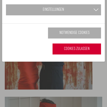
EINSTELLUNGEN
2 / 4
NOTWENDIGE COOKIES
COOKIES ZULASSEN