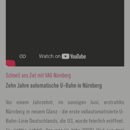
Schnell ans Ziel mit VAG Nürnberg
Zehn Jahre automatische U-Bahn in Nürnberg
Vor einem Jahrzehnt, im sonnigen Juni, erstrahlte
Nürnberg in neuem Glanz - die erste vollautomatisierte U-
Bahn-Linie Deutschlands, die U3, wurde feierlich eröffnet.
Ja, richtig gehört, das war im Jahr 2008! Und nur zwei