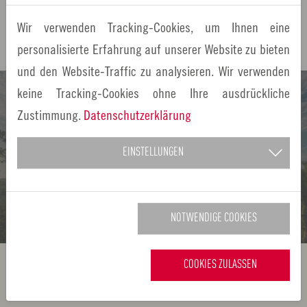
der
Übersicht
.
Wir verwenden Tracking-Cookies, um Ihnen eine
personalisierte Erfahrung auf unserer Website zu bieten
und den Website-Traffic zu analysieren. Wir verwenden
keine Tracking-Cookies ohne Ihre ausdrückliche
Zustimmung.
Datenschutzerklärung
Naturpark-Region: Vielfalt an Landschaften
Die Metropolregion Nürnberg ist ein Urlaubsparadies
EINSTELLUNGEN
MEHR ERFAHREN
NOTWENDIGE COOKIES
COOKIES ZULASSEN