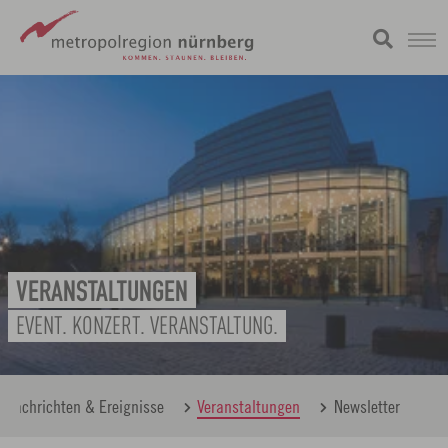
Zum
metropolregion
Hauptinhalt
springen
VERANSTALTUNGEN
EVENT. KONZERT. VERANSTALTUNG.
Nachrichten & Ereignisse
Veranstaltungen
Newsletter