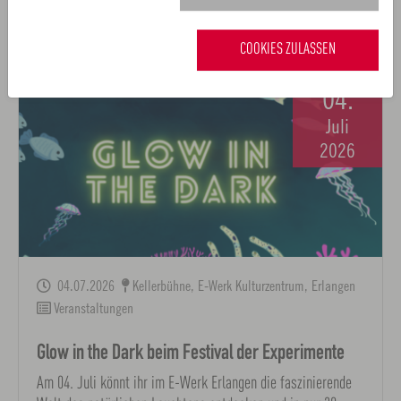
die Welt der Mikroben – Experimentieren,…
COOKIES ZULASSEN
04.
Juli
2026
04.07.2026
Kellerbühne, E-Werk Kulturzentrum, Erlangen
Veranstaltungen
Glow in the Dark beim Festival der Experimente
Am 04. Juli könnt ihr im E-Werk Erlangen die faszinierende