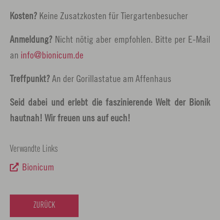
Kosten?
Keine Zusatzkosten für Tiergartenbesucher
Anmeldung?
Nicht nötig aber empfohlen. Bitte per E-Mail
an
info
bionicum.
de
Treffpunkt?
An der Gorillastatue am Affenhaus
Seid dabei und erlebt die faszinierende Welt der Bionik
hautnah! Wir freuen uns auf euch!
Verwandte Links
Bionicum
ZURÜCK