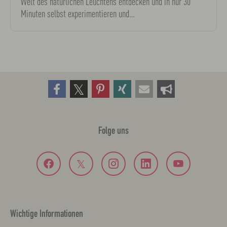
Welt des natürlichen Leuchtens entdecken und in nur 30
Minuten selbst experimentieren und…
Folge uns
Wichtige Informationen