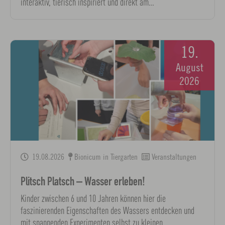
interaktiv, tierisch inspiriert und direkt am…
19.
August
2026
19.08.2026
Bionicum in Tiergarten
Veranstaltungen
Plitsch Platsch – Wasser erleben!
Kinder zwischen 6 und 10 Jahren können hier die
faszinierenden Eigenschaften des Wassers entdecken und
mit spannenden Experimenten selbst zu kleinen…