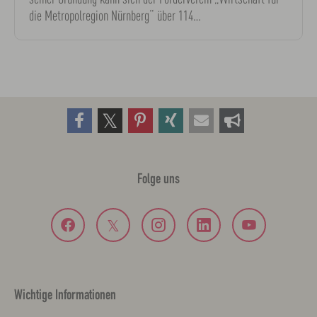
seiner Gründung kann sich der Förderverein „Wirtschaft für
die Metropolregion Nürnberg“ über 114…
Folge uns
Wichtige Informationen