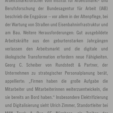
Arbeitsmarktforscher vom Institut für Arbeitsmarkt- und
Berufsforschung der Bundesagentur für Arbeit (IAB)
beschrieb die Engpässe – vor allem in der Altenpflege, bei
der Wartung von Straßen und Eisenbahninfrastruktur und
am Bau. Weitere Herausforderungen: Gut ausgebildete
Arbeitskräfte aus den geburtenstarken Jahrgängen
verlassen den Arbeitsmarkt und die digitale und
ökologische Transformation erfordern neue Fähigkeiten.
Georg C. Scheiber von Rundstedt & Partner, der
Unternehmen zu strategischer Personalplanung berät,
appellierte: „Firmen haben die große Aufgabe die
Mitarbeiter und Mitarbeiterinnen weiterzuentwickeln, die
sie bereits an Bord haben.“ Insbesondere Elektrifizierung
und Digitalisierung sieht Ulrich Zimmer, Standortleiter bei