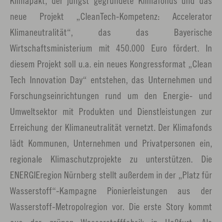
Klimapakt, der jüngst gegründete Klimafonds und das
neue Projekt „CleanTech-Kompetenz: Accelerator
Klimaneutralität“, das das Bayerische
Wirtschaftsministerium mit 450.000 Euro fördert. In
diesem Projekt soll u.a. ein neues Kongressformat „Clean
Tech Innovation Day“ entstehen, das Unternehmen und
Forschungseinrichtungen rund um den Energie- und
Umweltsektor mit Produkten und Dienstleistungen zur
Erreichung der Klimaneutralität vernetzt. Der Klimafonds
lädt Kommunen, Unternehmen und Privatpersonen ein,
regionale Klimaschutzprojekte zu unterstützen. Die
ENERGIEregion Nürnberg stellt außerdem in der „Platz für
Wasserstoff“-Kampagne Pionierleistungen aus der
Wasserstoff-Metropolregion vor. Die erste Story kommt