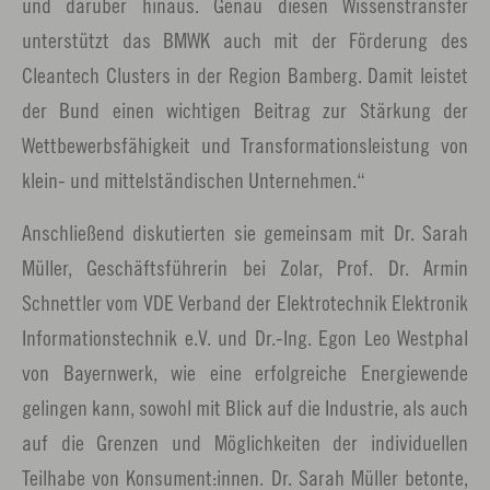
und darüber hinaus. Genau diesen Wissenstransfer
unterstützt das BMWK auch mit der Förderung des
Cleantech Clusters in der Region Bamberg. Damit leistet
der Bund einen wichtigen Beitrag zur Stärkung der
Wettbewerbsfähigkeit und Transformationsleistung von
klein- und mittelständischen Unternehmen.“
Anschließend diskutierten sie gemeinsam mit Dr. Sarah
Müller, Geschäftsführerin bei Zolar, Prof. Dr. Armin
Schnettler vom VDE Verband der Elektrotechnik Elektronik
Informationstechnik e.V. und Dr.-Ing. Egon Leo Westphal
von Bayernwerk, wie eine erfolgreiche Energiewende
gelingen kann, sowohl mit Blick auf die Industrie, als auch
auf die Grenzen und Möglichkeiten der individuellen
Teilhabe von Konsument:innen. Dr. Sarah Müller betonte,