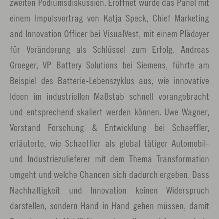
zweiten Podiumsdiskussion. Eröffnet wurde das Panel mit
einem Impulsvortrag von Katja Speck, Chief Marketing
and Innovation Officer bei VisualVest, mit einem Plädoyer
für Veränderung als Schlüssel zum Erfolg. Andreas
Groeger, VP Battery Solutions bei Siemens, führte am
Beispiel des Batterie-Lebenszyklus aus, wie innovative
Ideen im industriellen Maßstab schnell vorangebracht
und entsprechend skaliert werden können. Uwe Wagner,
Vorstand Forschung & Entwicklung bei Schaeffler,
erläuterte, wie Schaeffler als global tätiger Automobil-
und Industriezulieferer mit dem Thema Transformation
umgeht und welche Chancen sich dadurch ergeben. Dass
Nachhaltigkeit und Innovation keinen Widerspruch
darstellen, sondern Hand in Hand gehen müssen, damit