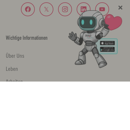
Wichtige Informationen
Über Uns
Leben
Arbeiten
Fachforen
Jobs
Newsletter