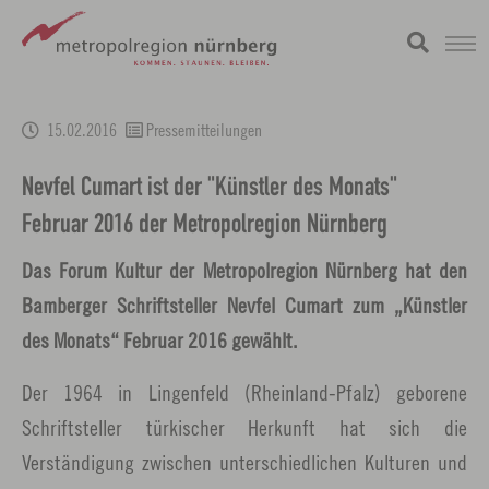
Zum
metropolregion
1 / 0
Hauptinhalt
15.02.2016
Pressemitteilungen
springen
Nevfel Cumart ist der "Künstler des Monats"
Februar 2016 der Metropolregion Nürnberg
Das Forum Kultur der Metropolregion Nürnberg hat den
Bamberger Schriftsteller Nevfel Cumart zum „Künstler
des Monats“ Februar 2016 gewählt.
Der 1964 in Lingenfeld (Rheinland-Pfalz) geborene
Schriftsteller türkischer Herkunft hat sich die
Verständigung zwischen unterschiedlichen Kulturen und