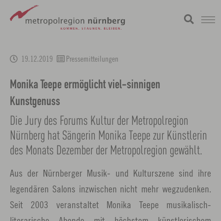
Zum
metropolregion
1 / 0
Hauptinhalt
19.12.2019
Pressemitteilungen
springen
Monika Teepe ermöglicht viel-sinnigen
Kunstgenuss
Die Jury des Forums Kultur der Metropolregion
Nürnberg hat Sängerin Monika Teepe zur Künstlerin
des Monats Dezember der Metropolregion gewählt.
Aus der Nürnberger Musik- und Kulturszene sind ihre
legendären Salons inzwischen nicht mehr wegzudenken.
Seit 2003 veranstaltet Monika Teepe musikalisch-
literarische Abende mit höchstem künstlerischem