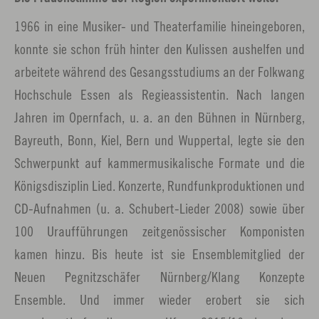
1966 in eine Musiker- und Theaterfamilie hineingeboren,
konnte sie schon früh hinter den Kulissen aushelfen und
arbeitete während des Gesangsstudiums an der Folkwang
Hochschule Essen als Regieassistentin. Nach langen
Jahren im Opernfach, u. a. an den Bühnen in Nürnberg,
Bayreuth, Bonn, Kiel, Bern und Wuppertal, legte sie den
Schwerpunkt auf kammermusikalische Formate und die
Königsdisziplin Lied. Konzerte, Rundfunkproduktionen und
CD-Aufnahmen (u. a. Schubert-Lieder 2008) sowie über
100 Uraufführungen zeitgenössischer Komponisten
kamen hinzu. Bis heute ist sie Ensemblemitglied der
Neuen Pegnitzschäfer Nürnberg/Klang Konzepte
Ensemble. Und immer wieder erobert sie sich