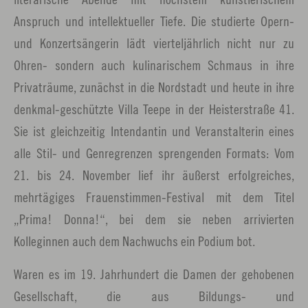
Anspruch und intellektueller Tiefe. Die studierte Opern-
und Konzertsängerin lädt vierteljährlich nicht nur zu
Ohren- sondern auch kulinarischem Schmaus in ihre
Privaträume, zunächst in die Nordstadt und heute in ihre
denkmal-geschützte Villa Teepe in der Heisterstraße 41.
Sie ist gleichzeitig Intendantin und Veranstalterin eines
alle Stil- und Genregrenzen sprengenden Formats: Vom
21. bis 24. November lief ihr äußerst erfolgreiches,
mehrtägiges Frauenstimmen-Festival mit dem Titel
„Prima! Donna!“, bei dem sie neben arrivierten
Kolleginnen auch dem Nachwuchs ein Podium bot.
Waren es im 19. Jahrhundert die Damen der gehobenen
Gesellschaft, die aus Bildungs- und