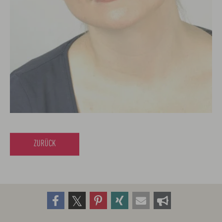
ZURÜCK