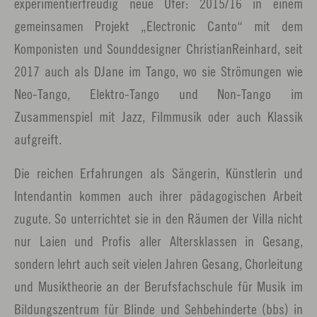
experimentierfreudig neue Ufer: 2015/16 in einem
gemeinsamen Projekt „Electronic Canto“ mit dem
Komponisten und Sounddesigner ChristianReinhard, seit
2017 auch als DJane im Tango, wo sie Strömungen wie
Neo-Tango, Elektro-Tango und Non-Tango im
Zusammenspiel mit Jazz, Filmmusik oder auch Klassik
aufgreift.
Die reichen Erfahrungen als Sängerin, Künstlerin und
Intendantin kommen auch ihrer pädagogischen Arbeit
zugute. So unterrichtet sie in den Räumen der Villa nicht
nur Laien und Profis aller Altersklassen in Gesang,
sondern lehrt auch seit vielen Jahren Gesang, Chorleitung
und Musiktheorie an der Berufsfachschule für Musik im
Bildungszentrum für Blinde und Sehbehinderte (bbs) in