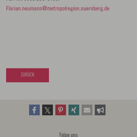
Florian.neumann
metropolregion.nuernberg.
de
ZURÜCK
Folge uns