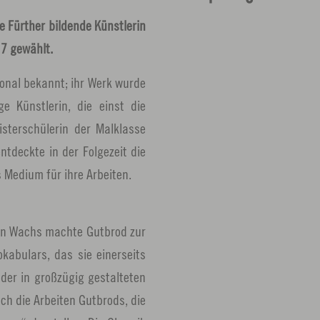
e Fürther bildende Künstlerin
17 gewählt.
ional bekannt; ihr Werk wurde
ge Künstlerin, die einst die
sterschülerin der Malklasse
ntdeckte in der Folgezeit die
 Medium für ihre Arbeiten.
von Wachs machte Gutbrod zur
abulars, das sie einerseits
oder in großzügig gestalteten
ch die Arbeiten Gutbrods, die