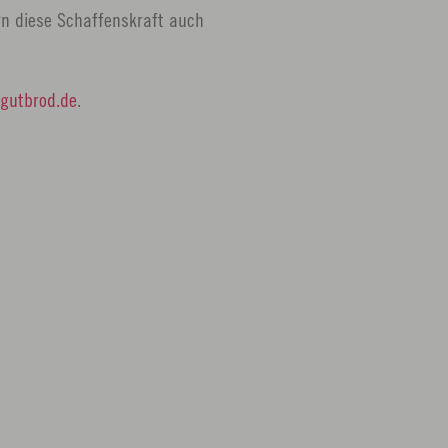
rn diese Schaffenskraft auch
gutbrod.de
.