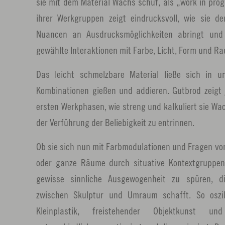
sie mit dem Material Wachs schuf, als „work in prog
ihrer Werkgruppen zeigt eindrucksvoll, wie sie 
Nuancen an Ausdrucksmöglichkeiten abringt und 
gewählte Interaktionen mit Farbe, Licht, Form und Ra
Das leicht schmelzbare Material ließe sich in u
Kombinationen gießen und addieren. Gutbrod zeigt 
ersten Werkphasen, wie streng und kalkuliert sie Wa
der Verführung der Beliebigkeit zu entrinnen.
Ob sie sich nun mit Farbmodulationen und Fragen vo
oder ganze Räume durch situative Kontextgruppen
gewisse sinnliche Ausgewogenheit zu spüren, 
zwischen Skulptur und Umraum schafft. So oszil
Kleinplastik, freistehender Objektkunst u