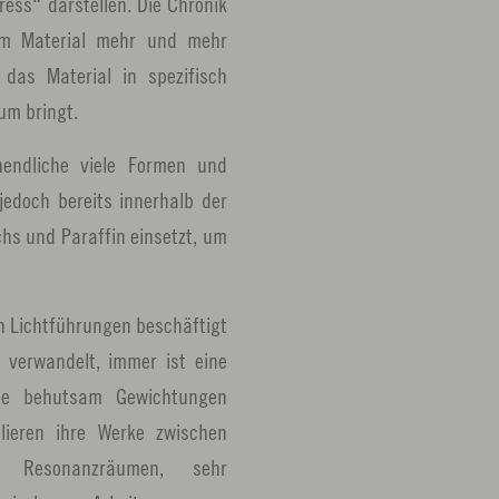
ress“ darstellen. Die Chronik
dem Material mehr und mehr
das Material in spezifisch
um bringt.
nendliche viele Formen und
jedoch bereits innerhalb der
chs und Paraffin einsetzt, um
n Lichtführungen beschäftigt
 verwandelt, immer ist eine
die behutsam Gewichtungen
lieren ihre Werke zwischen
nd Resonanzräumen, sehr