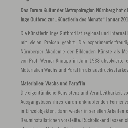
Das Forum Kultur der Metropolregion Nürnberg hat di
Inge Gutbrod zur „Künstlerin des Monats“ Januar 20
Die Künstlerin Inge Gutbrod ist regional und internat
mit vielen Preisen geehrt. Die experimentierfreudi
Nürnberger Akademie der Bildenden Künste als Mei
von Prof. Werner Knaupp im Jahr 1988 absolvierte, e
Materialien Wachs und Paraffin als ausdrucksstarkes
Materialien: Wachs und Paraffin
Die eigentümliche Konsistenz und Verarbeitbarkeit 
Ausgangsbasis ihres daran anknüpfenden Formenvok
in Einzelobjekten, dann wieder in seriellen Arbeiten 
Rauminstallationen vorstellte. Rückblickend lassen si