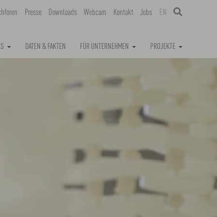
chforen
Presse
Downloads
Webcam
Kontakt
Jobs
EN
NS
DATEN & FAKTEN
FÜR UNTERNEHMEN
PROJEKTE