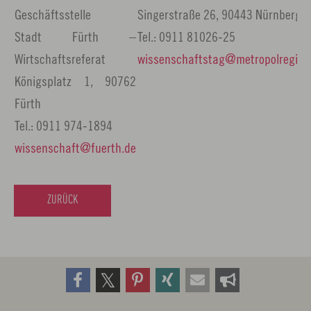
Geschäftsstelle
Singerstraße 26, 90443 Nürnberg
Stadt Fürth –
Tel.: 0911 81026-25
Wirtschaftsreferat
wissenschaftstag
metropolregion
Königsplatz 1, 90762
Fürth
Tel.: 0911 974-1894
wissenschaft
fuerth.
de
ZURÜCK