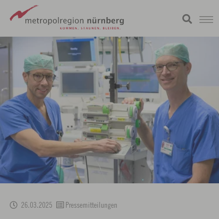
Zum
metropolregion
Hauptinhalt
springen
26.03.2025
Pressemitteilungen