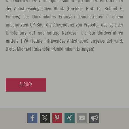
Die Oberärzte Dr. Christopher Schmitt (l.) und Dr. Alex Scholler
der Anästhesiologischen Klinik (Direktor: Prof. Dr. Roland E.
Francis) des Uniklinikums Erlangen demonstrieren in einem
unbenutzten OP-Saal die Anwendung von Propofol, das seit der
Umstellung auf nachhaltige Narkosen als Standardverfahren
mittels TIVA (Totale Intravenöse Anästhesie) angewendet wird.
(Foto: Michael Rabenstein/Uniklinikum Erlangen)
ZURÜCK