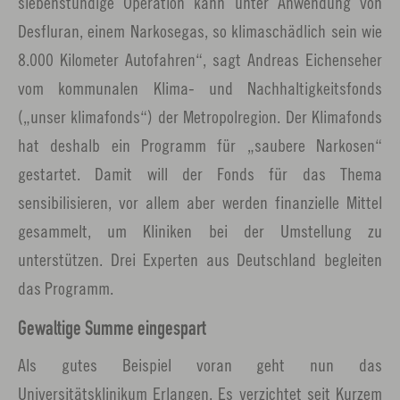
siebenstündige Operation kann unter Anwendung von
Desfluran, einem Narkosegas, so klimaschädlich sein wie
8.000 Kilometer Autofahren“, sagt Andreas Eichenseher
vom kommunalen Klima- und Nachhaltigkeitsfonds
(„unser klimafonds“) der Metropolregion. Der Klimafonds
hat deshalb ein Programm für „saubere Narkosen“
gestartet. Damit will der Fonds für das Thema
sensibilisieren, vor allem aber werden finanzielle Mittel
gesammelt, um Kliniken bei der Umstellung zu
unterstützen. Drei Experten aus Deutschland begleiten
das Programm.
Gewaltige Summe eingespart
Als gutes Beispiel voran geht nun das
Universitätsklinikum Erlangen. Es verzichtet seit Kurzem