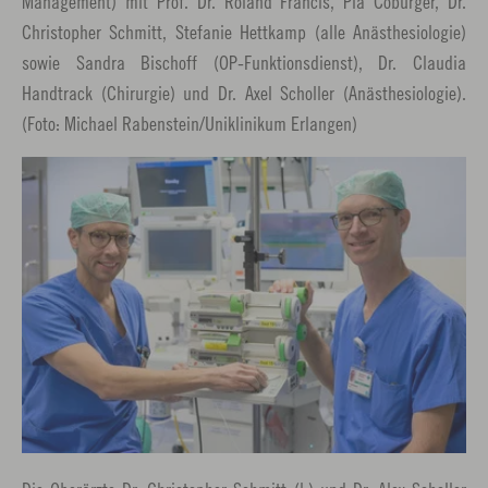
Management) mit Prof. Dr. Roland Francis, Pia Coburger, Dr.
Christopher Schmitt, Stefanie Hettkamp (alle Anästhesiologie)
sowie Sandra Bischoff (OP-Funktionsdienst), Dr. Claudia
Handtrack (Chirurgie) und Dr. Axel Scholler (Anästhesiologie).
(Foto: Michael Rabenstein/Uniklinikum Erlangen)