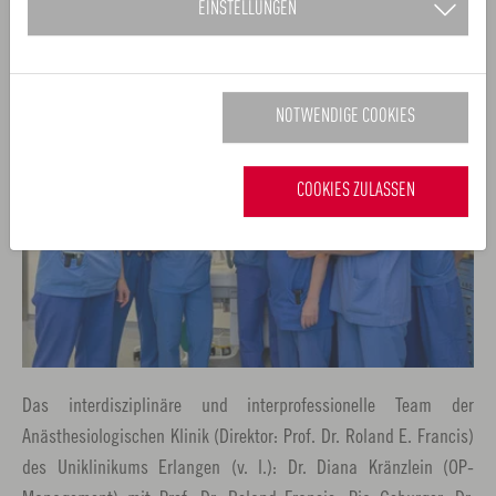
EINSTELLUNGEN
www.metropolregion.nuernberg.de
NOTWENDIGE COOKIES
COOKIES ZULASSEN
Das interdisziplinäre und interprofessionelle Team der
Anästhesiologischen Klinik (Direktor: Prof. Dr. Roland E. Francis)
des Uniklinikums Erlangen (v. l.): Dr. Diana Kränzlein (OP-