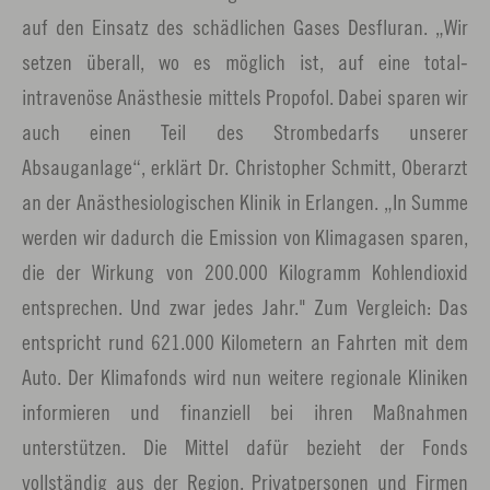
auf den Einsatz des schädlichen Gases Desfluran. „Wir
setzen überall, wo es möglich ist, auf eine total-
intravenöse Anästhesie mittels Propofol. Dabei sparen wir
auch einen Teil des Strombedarfs unserer
Absauganlage“, erklärt Dr. Christopher Schmitt, Oberarzt
an der Anästhesiologischen Klinik in Erlangen. „In Summe
werden wir dadurch die Emission von Klimagasen sparen,
die der Wirkung von 200.000 Kilogramm Kohlendioxid
entsprechen. Und zwar jedes Jahr." Zum Vergleich: Das
entspricht rund 621.000 Kilometern an Fahrten mit dem
Auto. Der Klimafonds wird nun weitere regionale Kliniken
informieren und finanziell bei ihren Maßnahmen
unterstützen. Die Mittel dafür bezieht der Fonds
vollständig aus der Region. Privatpersonen und Firmen