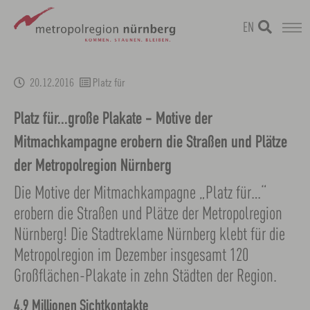
EN
Zum
metropolregion
1 / 0
Hauptinhalt
20.12.2016
Platz für
springen
Platz für...große Plakate - Motive der
Mitmachkampagne erobern die Straßen und Plätze
der Metropolregion Nürnberg
Die Motive der Mitmachkampagne „Platz für…“
erobern die Straßen und Plätze der Metropolregion
Nürnberg! Die Stadtreklame Nürnberg klebt für die
Metropolregion im Dezember insgesamt 120
Großflächen-Plakate in zehn Städten der Region.
4,9 Millionen Sichtkontakte