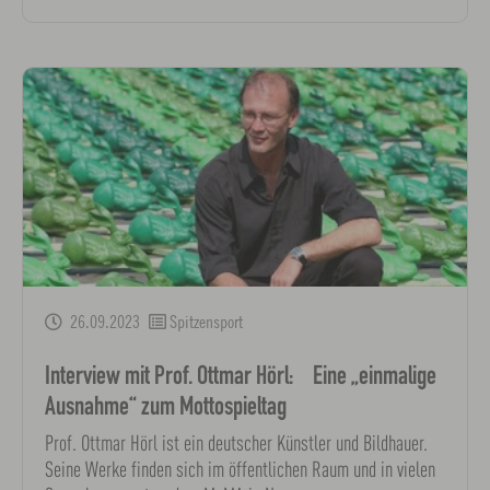
26.09.2023
Spitzensport
Interview mit Prof. Ottmar Hörl: Eine „einmalige
Ausnahme“ zum Mottospieltag
Prof. Ottmar Hörl ist ein deutscher Künstler und Bildhauer.
Seine Werke finden sich im öffentlichen Raum und in vielen