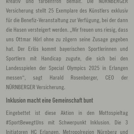
kreativ und farbenfroh bemalt. Die NÜRNBERGER
Versicherung stellt 25 Exemplare des Künstlers exklusiv
für die Benefiz-Veranstaltung zur Verfügung, bei der dann
die Hasen versteigert werden. „Wir freuen uns riesig, dass
uns Ottmar Hörl ohne zu zögern seine Zusage gegeben
hat. Der Erlös kommt bayerischen Sportlerinnen und
Sportlern mit Handicap zugute, die sich bei den
Landesspielen der Special Olympics 2025 in Erlangen
messen“, sagt Harald Rosenberger, CEO der
NÜRNBERGER Versicherung.
Inklusion macht eine Gemeinschaft bunt
Eingebettet ist diese Aktion in den Mottospieltag
#SportBewegtUns mit Schwerpunkt Inklusion. Die 3
Initiatoren HC Erlangen, Metropolregion Nürnberg und