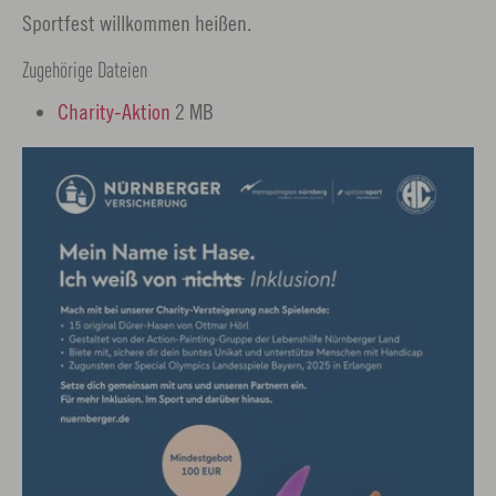
Sportfest willkommen heißen.
Zugehörige Dateien
Charity-Aktion
2 MB