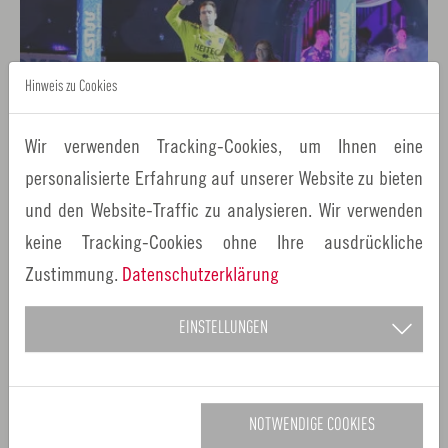
Hinweis zu Cookies
Wir verwenden Tracking-Cookies, um Ihnen eine
personalisierte Erfahrung auf unserer Website zu bieten
und den Website-Traffic zu analysieren. Wir verwenden
keine Tracking-Cookies ohne Ihre ausdrückliche
Zustimmung.
Datenschutzerklärung
HC Erlangen / Jocki Foto
EINSTELLUNGEN
NOTWENDIGE COOKIES