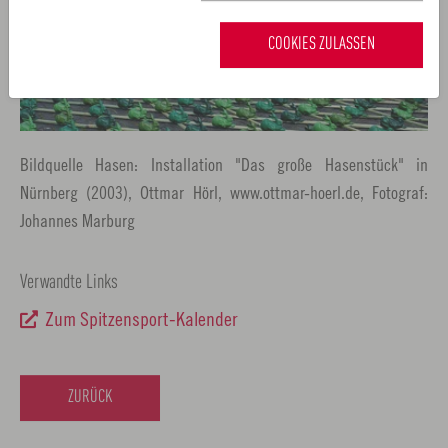
COOKIES ZULASSEN
Bildquelle Hasen: Installation "Das große Hasenstück" in
Nürnberg (2003), Ottmar Hörl, www.ottmar-hoerl.de, Fotograf:
Johannes Marburg
Verwandte Links
Zum Spitzensport-Kalender
ZURÜCK