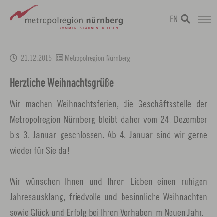
EN
Zum
metropolregion
1 / 0
Hauptinhalt
21.12.2015
Metropolregion Nürnberg
springen
Herzliche Weihnachtsgrüße
Wir machen Weihnachtsferien, die Geschäftsstelle der
Metropolregion Nürnberg bleibt daher vom 24. Dezember
bis 3. Januar geschlossen. Ab 4. Januar sind wir gerne
wieder für Sie da!
Wir wünschen Ihnen und Ihren Lieben einen ruhigen
Jahresausklang, friedvolle und besinnliche Weihnachten
sowie Glück und Erfolg bei Ihren Vorhaben im Neuen Jahr.