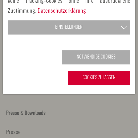
keine Tracking-Cookies ohne Ihre ausdrückliche
Leben
Zustimmung.
Datenschutzerklärung
Arbeiten
EINSTELLUNGEN
Fachforen
Jobs
NOTWENDIGE COOKIES
Newsletter
Datenschutz
COOKIES ZULASSEN
Impressum
Presse & Downloads
Presse