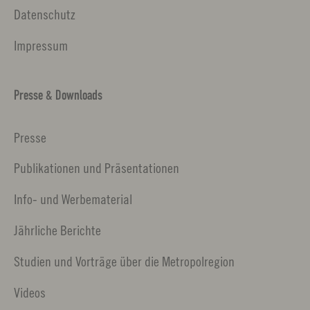
Datenschutz
Impressum
Presse & Downloads
Presse
Publikationen und Präsentationen
Info- und Werbematerial
Jährliche Berichte
Studien und Vorträge über die Metropolregion
Videos