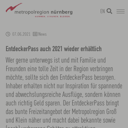
EN
Zum
metropolregion
1 / 0
Hauptinhalt
07.06.2021
News
springen
EntdeckerPass auch 2021 wieder erhältlich
Wer gerne unterwegs ist und mit Familie und
Freunden eine tolle Zeit in der Region verbringen
möchte, sollte sich den EntdeckerPass besorgen.
Inhaber erhalten nicht nur Inspiration für spannende
und abwechslungsreiche Ausflüge, sondern können
auch richtig Geld sparen. Der EntdeckerPass bringt
das bunte Freizeitangebot der Metropolregion Groß
und Klein näher und macht dabei bekannte sowie