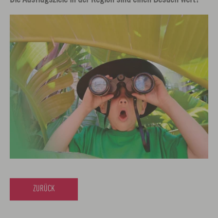
ZURÜCK