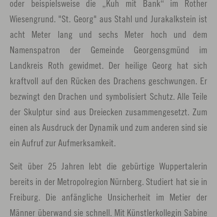
oder beispielsweise die „Kuh mit Bank“ im Rother
Wiesengrund. "St. Georg" aus Stahl und Jurakalkstein ist
acht Meter lang und sechs Meter hoch und dem
Namenspatron der Gemeinde Georgensgmünd im
Landkreis Roth gewidmet. Der heilige Georg hat sich
kraftvoll auf den Rücken des Drachens geschwungen. Er
bezwingt den Drachen und symbolisiert Schutz. Alle Teile
der Skulptur sind aus Dreiecken zusammengesetzt. Zum
einen als Ausdruck der Dynamik und zum anderen sind sie
ein Aufruf zur Aufmerksamkeit.
Seit über 25 Jahren lebt die gebürtige Wuppertalerin
bereits in der Metropolregion Nürnberg. Studiert hat sie in
Freiburg. Die anfängliche Unsicherheit im Metier der
Männer überwand sie schnell. Mit Künstlerkollegin Sabine