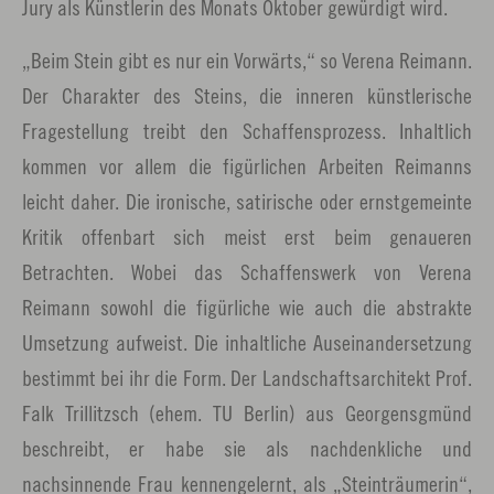
Jury als Künstlerin des Monats Oktober gewürdigt wird.
„Beim Stein gibt es nur ein Vorwärts,“ so Verena Reimann.
Der Charakter des Steins, die inneren künstlerische
Fragestellung treibt den Schaffensprozess. Inhaltlich
kommen vor allem die figürlichen Arbeiten Reimanns
leicht daher. Die ironische, satirische oder ernstgemeinte
Kritik offenbart sich meist erst beim genaueren
Betrachten. Wobei das Schaffenswerk von Verena
Reimann sowohl die figürliche wie auch die abstrakte
Umsetzung aufweist. Die inhaltliche Auseinandersetzung
bestimmt bei ihr die Form. Der Landschaftsarchitekt Prof.
Falk Trillitzsch (ehem. TU Berlin) aus Georgensgmünd
beschreibt, er habe sie als nachdenkliche und
nachsinnende Frau kennengelernt, als „Steinträumerin“,